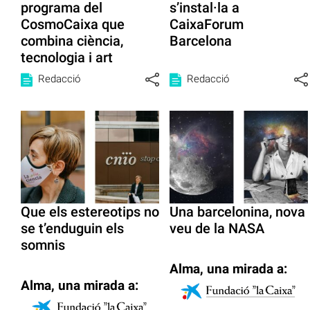
programa del
s’instal·la a
CosmoCaixa que
CaixaForum
combina ciència,
Barcelona
tecnologia i art
Redacció
Redacció
Que els estereotips no
Una barcelonina, nova
se t’enduguin els
veu de la NASA
somnis
Alma, una mirada a:
Alma, una mirada a: