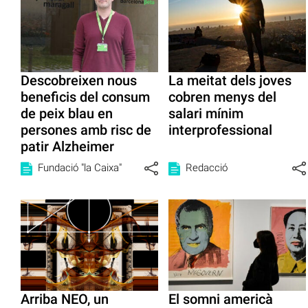
Descobreixen nous
La meitat dels joves
beneficis del consum
cobren menys del
de peix blau en
salari mínim
persones amb risc de
interprofessional
patir Alzheimer
Fundació "la Caixa"
Redacció
Arriba NEO, un
El somni americà