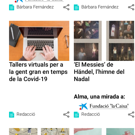
Bárbara Fernández
Bárbara Fernández
Tallers virtuals per a
‘El Messies’ de
la gent gran en temps
Händel, l’himne del
de la Covid-19
Nadal
Alma, una mirada a:
Redacció
Redacció