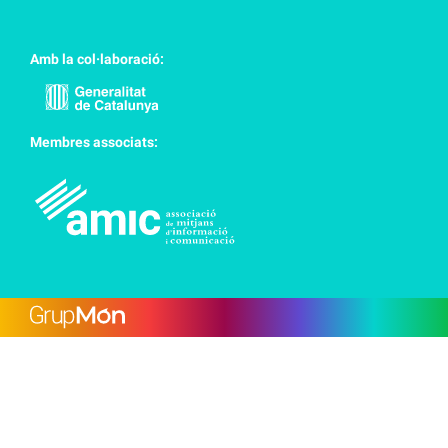
Amb la col·laboració:
Membres associats: