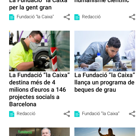
La Fundació ”la Caixa”
humanisme científic
per la gent gran
Fundació "la Caixa"
Redacció
La Fundació ”la Caixa”
La Fundació ”la Caixa”
destina més de 4
llança un programa de
milions d’euros a 146
beques de grau
projectes socials a
Barcelona
Redacció
Fundació ”la Caixa”