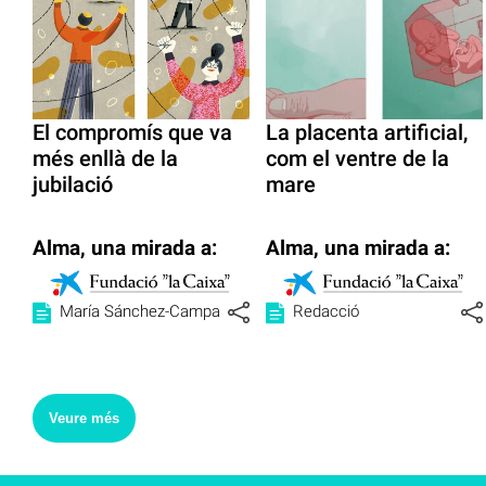
El compromís que va
La placenta artificial,
més enllà de la
com el ventre de la
jubilació
mare
Alma, una mirada a:
Alma, una mirada a:
María Sánchez-Campa
Redacció
Veure més