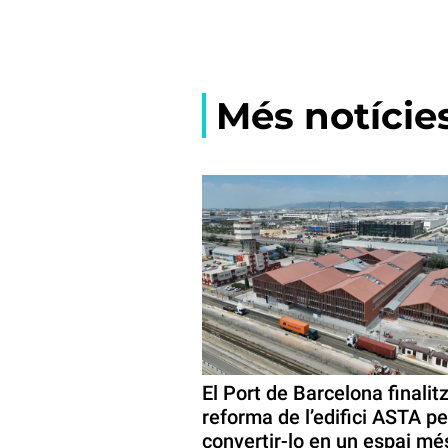
Més notície
El Port de Barcelona finalitz
reforma de l’edifici ASTA pe
convertir-lo en un espai mé