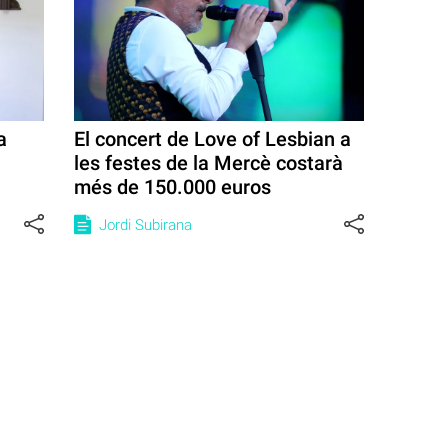
a
El concert de Love of Lesbian a
les festes de la Mercè costarà
més de 150.000 euros
Jordi Subirana