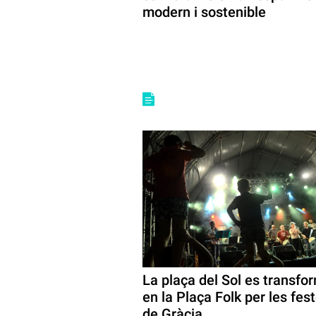
modern i sostenible
La plaça del Sol es transfo
en la Plaça Folk per les fes
de Gràcia