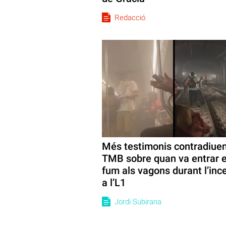
Redacció
Més testimonis contradiue
TMB sobre quan va entrar e
fum als vagons durant l’inc
a l’L1
Jordi Subirana