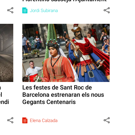
Jordi Subirana
n
Les festes de Sant Roc de
l
Barcelona estrenaran els nous
endi
Gegants Centenaris
Elena Calzada