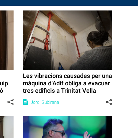
Les vibracions causades per una
uip
màquina d’Adif obliga a evacuar
ió
tres edificis a Trinitat Vella
Jordi Subirana