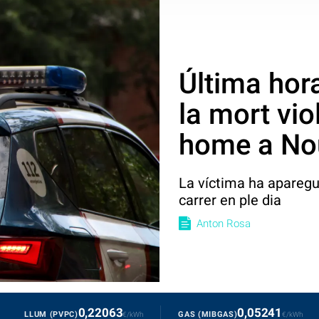
Última hora
la mort vio
home a Nou
La víctima ha aparegu
carrer en ple dia
Anton Rosa
0,22063
0,05241
LLUM (PVPC)
GAS (MIBGAS)
€/kWh
€/kWh