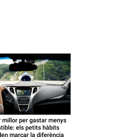
 millor per gastar menys
ible: els petits hàbits
en marcar la diferència