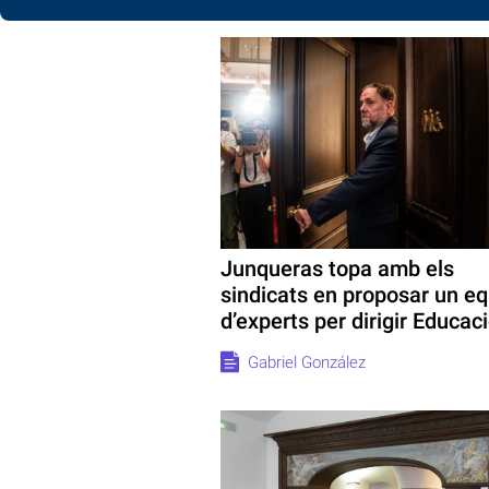
Junqueras topa amb els
sindicats en proposar un eq
d’experts per dirigir Educac
Gabriel González