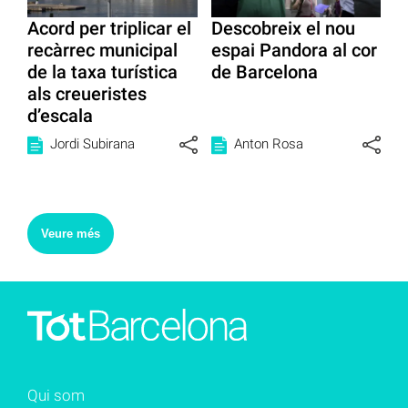
Acord per triplicar el
Descobreix el nou
recàrrec municipal
espai Pandora al cor
de la taxa turística
de Barcelona
als creueristes
d’escala
Jordi Subirana
Anton Rosa
Veure més
Qui som