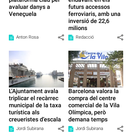
avaluar danys a
futurs accessos
Veneçuela
ferroviaris, amb una
inversió de 22,6
milions
Anton Rosa
Redacció
L’Ajuntament avala
Barcelona valora la
triplicar el recàrrec
compra del centre
municipal de la taxa
comercial de la Vila
turística als
Olímpica, però
creueristes d’escala
demana temps
Jordi Subirana
Jordi Subirana