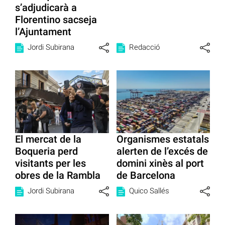
s’adjudicarà a
Florentino sacseja
l’Ajuntament
Jordi Subirana
Redacció
El mercat de la
Organismes estatals
Boqueria perd
alerten de l’excés de
visitants per les
domini xinès al port
obres de la Rambla
de Barcelona
Jordi Subirana
Quico Sallés