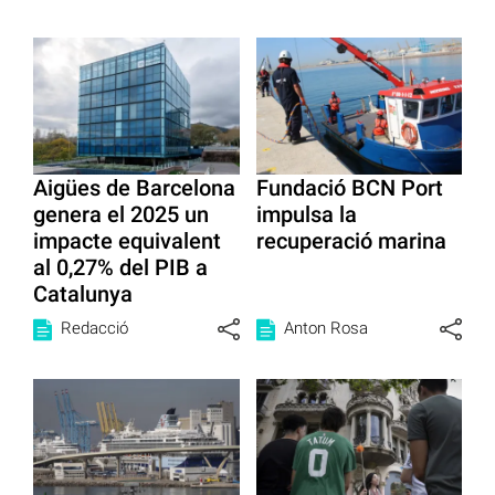
Aigües de Barcelona
Fundació BCN Port
genera el 2025 un
impulsa la
impacte equivalent
recuperació marina
al 0,27% del PIB a
Catalunya
Redacció
Anton Rosa