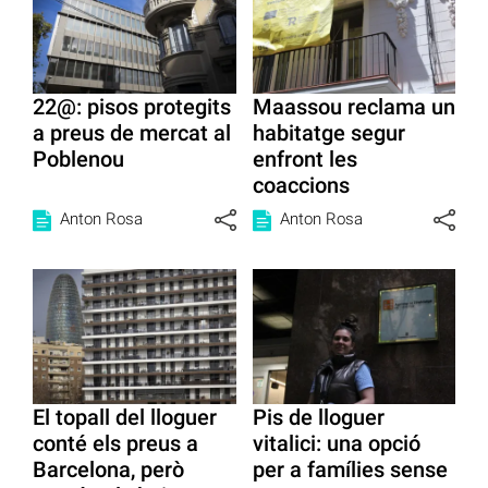
22@: pisos protegits
Maassou reclama un
a preus de mercat al
habitatge segur
Poblenou
enfront les
coaccions
Anton Rosa
Anton Rosa
El topall del lloguer
Pis de lloguer
conté els preus a
vitalici: una opció
Barcelona, però
per a famílies sense