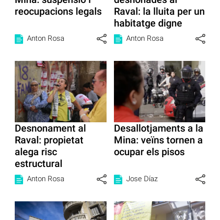
reocupacions legals
Raval: la lluita per un
habitatge digne
Anton Rosa
Anton Rosa
Desnonament al
Desallotjaments a la
Raval: propietat
Mina: veïns tornen a
alega risc
ocupar els pisos
estructural
Anton Rosa
Jose Díaz