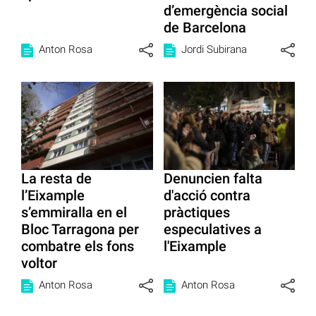
d’emergència social
de Barcelona
Anton Rosa
Jordi Subirana
La resta de
Denuncien falta
l’Eixample
d'acció contra
s’emmiralla en el
pràctiques
Bloc Tarragona per
especulatives a
combatre els fons
l'Eixample
voltor
Anton Rosa
Anton Rosa