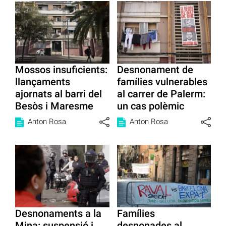
Mossos insuficients:
Desnonament de
llançaments
famílies vulnerables
ajornats al barri del
al carrer de Palerm:
Besòs i Maresme
un cas polèmic
Anton Rosa
Anton Rosa
Desnonaments a la
Famílies
Mina: suspensió i
desnonades al