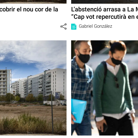
obrir el nou cor de la
L’abstenció arrasa a La 
“Cap vot repercutirà en e
Gabriel González