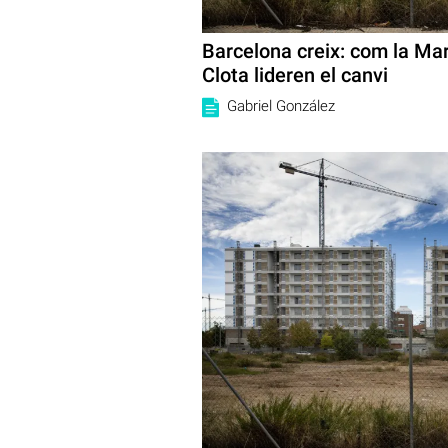
Barcelona creix: com la Mari
Clota lideren el canvi
Gabriel González