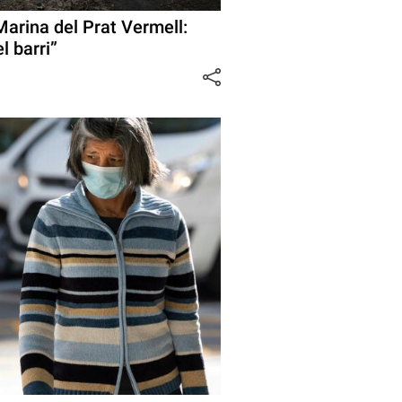
Marina del Prat Vermell:
l barri”