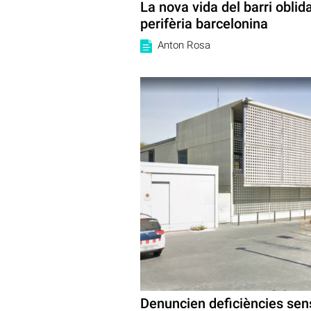
La nova vida del barri oblida
perifèria barcelonina
Anton Rosa
Denuncien deficiències sens