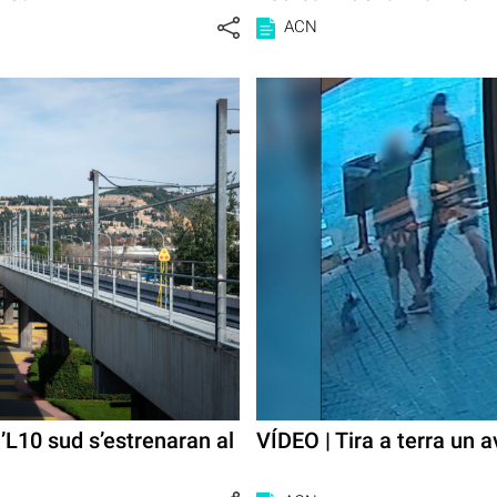
ACN
’L10 sud s’estrenaran al
VÍDEO | Tira a terra un a