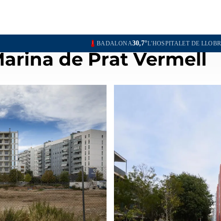
30,7°
30,5°
BADALONA
L'HOSPITALET DE LLOBREGAT
SANTA
Marina de Prat Vermell