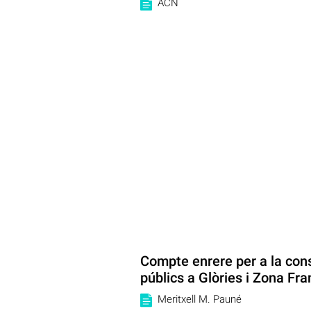
ACN
Compte enrere per a la con
públics a Glòries i Zona Fr
Meritxell M. Pauné