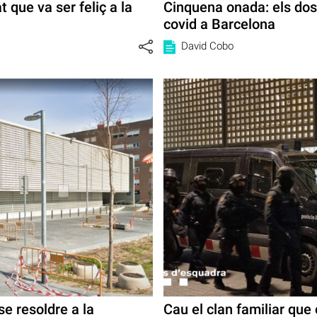
t que va ser feliç a la
Cinquena onada: els dos
covid a Barcelona
David Cobo
e resoldre a la
Cau el clan familiar que 