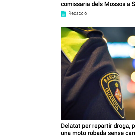
comissaria dels Mossos a 
Redacció
Delatat per repartir droga, 
una moto robada sense car