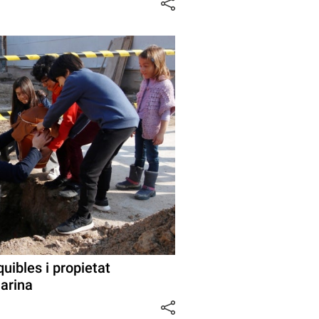
uibles i propietat
Marina