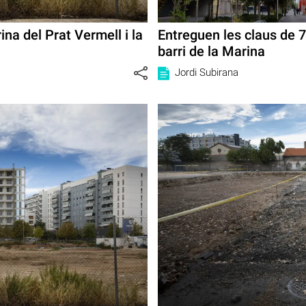
na del Prat Vermell i la
Entreguen les claus de 7
barri de la Marina
Jordi Subirana