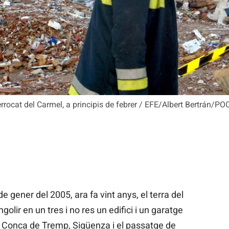
rrocat del Carmel, a principis de febrer / EFE/Albert Bertrán/PO
e gener del 2005, ara fa vint anys, el terra del
ngolir en un tres i no res un edifici i un garatge
de Conca de Tremp, Sigüenza i el passatge de