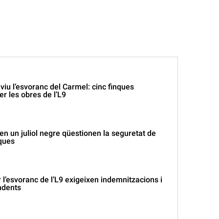
viu l’esvoranc del Carmel: cinc finques
er les obres de l’L9
en un juliol negre qüestionen la seguretat de
iques
r l’esvoranc de l’L9 exigeixen indemnitzacions i
ndents