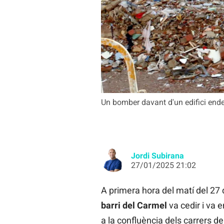
Un bomber davant d'un edifici ende
Jordi Subirana
27/01/2025 21:02
A primera hora del matí del 27 d
barri del Carmel
va cedir i va e
a la confluència dels carrers 