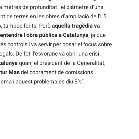
nta metres de profunditat i el diàmetre d’uns
nt de terres en les obres d’ampliació de l’L5
, tampoc ferits. Però
aquella tragèdia va
entendre l’obra pública a Catalunya
, ja que
s controls i va servir per posar el focus sobre
gals. De fet, l’esvoranc va obrir una crisi
talunya
quan, el president de la Generalitat,
tur Mas
del cobrament de comissions
blema i aquest problema es diu 3%”.