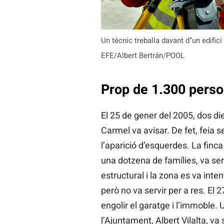
Un tècnic treballa davant d”un edifici
EFE/Albert Bertrán/POOL
Prop de 1.300 perso
El 25 de gener del 2005, dos di
Carmel va avisar. De fet, feia
l’aparició d’esquerdes. La finca
una dotzena de famílies, va se
estructural i la zona es va inte
però no va servir per a res. El 2
engolir el garatge i l’immoble.
l’Ajuntament, Albert Vilalta, va