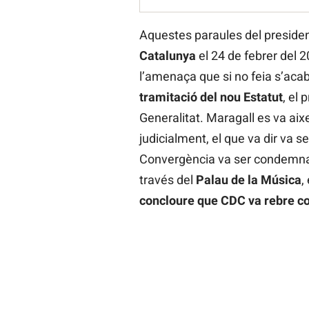
Aquestes paraules del presiden
Catalunya
el 24 de febrer del 
l’amenaça que si no feia s’acaba
tramitació del nou Estatut
, el 
Generalitat. Maragall es va aix
judicialment, el que va dir va se
Convergència va ser condemnad
través del
Palau de la Música
,
concloure que CDC va rebre com