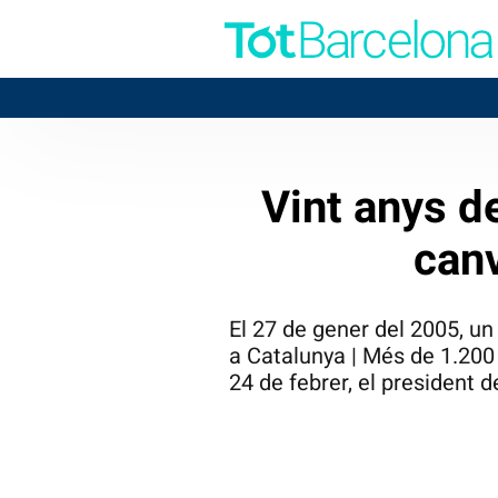
2
BADALONA
Vint anys de
canv
El 27 de gener del 2005, un 
a Catalunya | Més de 1.200 
24 de febrer, el president 