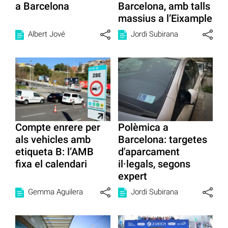
a Barcelona
Barcelona, amb talls
massius a l’Eixample
Albert Jové
Jordi Subirana
Compte enrere per
Polèmica a
als vehicles amb
Barcelona: targetes
etiqueta B: l’AMB
d'aparcament
fixa el calendari
il·legals, segons
expert
Gemma Aguilera
Jordi Subirana