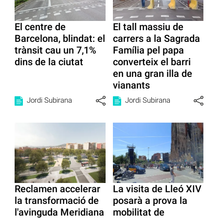
El centre de
El tall massiu de
Barcelona, blindat: el
carrers a la Sagrada
trànsit cau un 7,1%
Família pel papa
dins de la ciutat
converteix el barri
en una gran illa de
vianants
Jordi Subirana
Jordi Subirana
Reclamen accelerar
La visita de Lleó XIV
la transformació de
posarà a prova la
l'avinguda Meridiana
mobilitat de