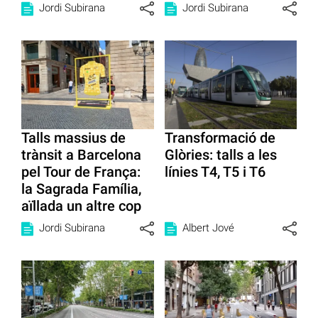
Jordi Subirana
Jordi Subirana
Talls massius de
Transformació de
trànsit a Barcelona
Glòries: talls a les
pel Tour de França:
línies T4, T5 i T6
la Sagrada Família,
aïllada un altre cop
Jordi Subirana
Albert Jové