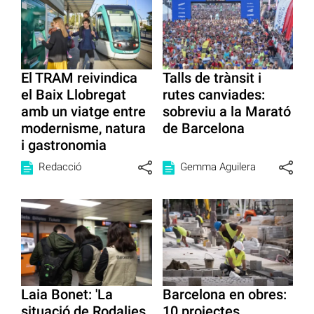
El TRAM reivindica
Talls de trànsit i
el Baix Llobregat
rutes canviades:
amb un viatge entre
sobreviu a la Marató
modernisme, natura
de Barcelona
i gastronomia
Redacció
Gemma Aguilera
Laia Bonet: 'La
Barcelona en obres:
situació de Rodalies
10 projectes