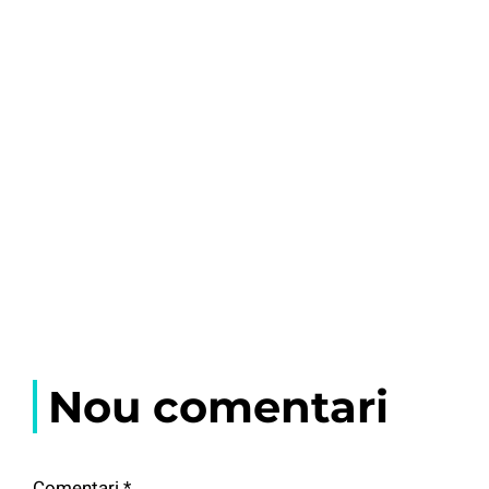
Nou comentari
Comentari
*