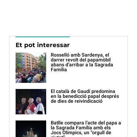
Et pot interessar
Rosselló amb Sardenya, el
darrer revolt del papamòbil
abans d’arribar a la Sagrada
Família
El català de Gaudí predomina
en la benedicció papal després
de dies de reivindicació
Batlle compara l’acte del papa a
la Sagrada Família amb els
Jocs Olímpics, un “orgull de