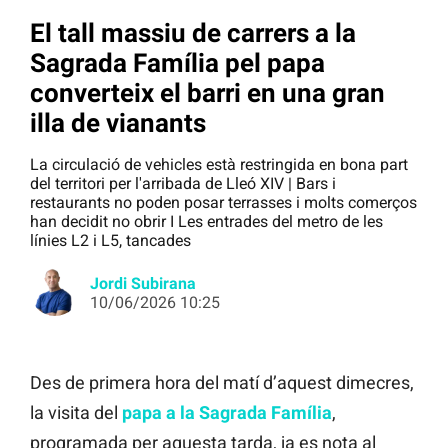
El tall massiu de carrers a la
Sagrada Família pel papa
converteix el barri en una gran
illa de vianants
La circulació de vehicles està restringida en bona part
del territori per l'arribada de Lleó XIV | Bars i
restaurants no poden posar terrasses i molts comerços
han decidit no obrir I Les entrades del metro de les
línies L2 i L5, tancades
Jordi Subirana
10/06/2026 10:25
Des de primera hora del matí d’aquest dimecres,
la visita del
papa a la Sagrada Família
,
programada per aquesta tarda, ja es nota al