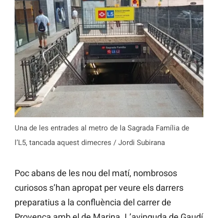
Una de les entrades al metro de la Sagrada Família de
l’L5, tancada aquest dimecres / Jordi Subirana
Poc abans de les nou del matí, nombrosos
curiosos s’han apropat per veure els darrers
preparatius a la confluència del carrer de
Provença amb el de Marina. L’avinguda de Gaudí