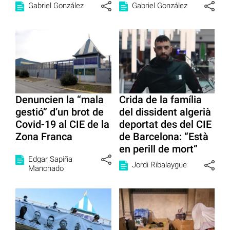
Gabriel González
Gabriel González
Denuncien la “mala
Crida de la família
gestió” d’un brot de
del dissident algerià
Covid-19 al CIE de la
deportat des del CIE
Zona Franca
de Barcelona: “Està
en perill de mort”
Edgar Sapiña
Jordi Ribalaygue
Manchado