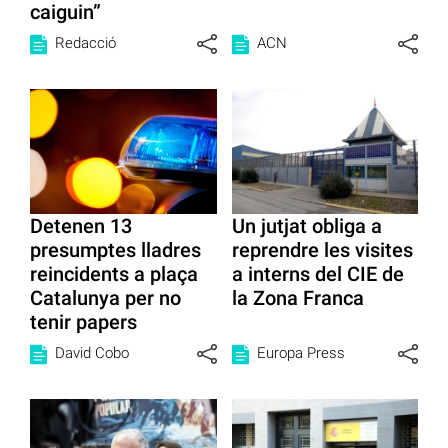
caiguin”
Redacció
ACN
Detenen 13
Un jutjat obliga a
presumptes lladres
reprendre les visites
reincidents a plaça
a interns del CIE de
Catalunya per no
la Zona Franca
tenir papers
David Cobo
Europa Press