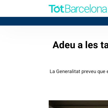
Adeu a les ta
La Generalitat preveu que el