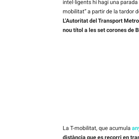
intel·ligents hi hagi una parada
mobilitat” a partir de la tardor
L’Autoritat del Transport Metr
nou títol a les set corones de B
La T-mobilitat, que acumula
an
distància que es recorri en tra