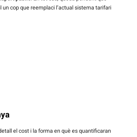
ol un cop que reemplaci l’actual sistema tarifari
nya
etall el cost i la forma en què es quantificaran