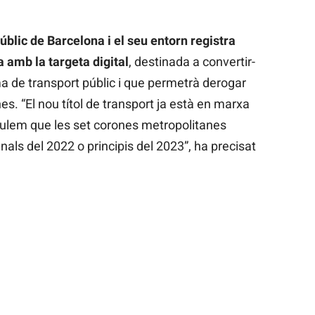
úblic de Barcelona i el seu entorn registra
 amb la targeta digital
, destinada a convertir-
tema de transport públic i que permetrà derogar
nes. “El nou títol de transport ja està en marxa
lculem que les set corones metropolitanes
inals del 2022 o principis del 2023”, ha precisat