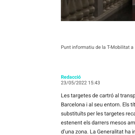
Punt informatiu de la T-Mobilitat a
Redacció
23/05/2022 15:43
Les targetes de cartró al transp
Barcelona i al seu entorn. Els t
substituïts per les targetes re
estenent els darrers mesos amb l
d’una zona. La Generalitat ha i