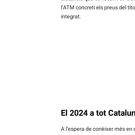
l’ATM concreti els preus del tít
integrat.
El 2024 a tot Catalu
A l’espera de conèixer més en d