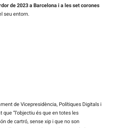
rdor de 2023 a Barcelona i a les set corones
el seu entorn.
ament de Vicepresidència, Polítiques Digitals i
at que “l’objectiu és que en totes les
n de cartró, sense xip i que no son