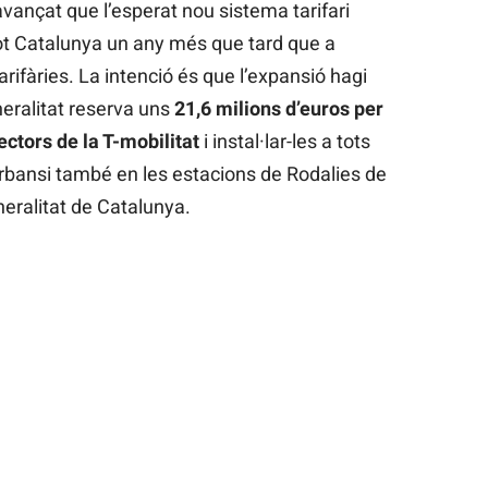
 avançat que l’esperat nou sistema tarifari
ot Catalunya un any més que tard que a
rifàries. La intenció és que l’expansió hagi
neralitat reserva uns
21,6 milions d’euros per
ectors de la T-mobilitat
i instal·lar-les a tots
urbansi també en les estacions de Rodalies de
neralitat de Catalunya.