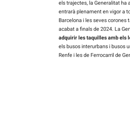
els trajectes, la Generalitat ha
entrarà plenament en vigor a t
Barcelona i les seves corones ta
acabat a finals de 2024. La Ge
adquirir les taquilles amb els l
els busos interurbans i busos 
Renfe i les de Ferrocarril de Ge