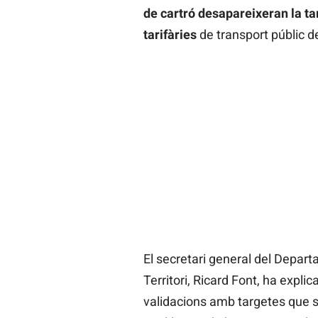
de cartró desapareixeran la ta
tarifàries
de transport públic d
El secretari general del Depart
Territori, Ricard Font, ha explic
validacions amb targetes que só