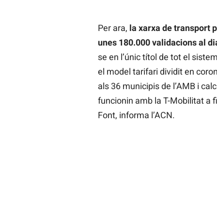
Per ara,
la xarxa de transport p
unes 180.000 validacions al dia
se en l’únic títol de tot el sis
el model tarifari dividit en coro
als 36 municipis de l’AMB i ca
funcionin amb la T-Mobilitat a f
Font, informa l’ACN.