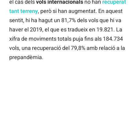
el cas dels
vols internacionals
no han
recuperat
tant terreny
, però si han augmentat. En aquest
sentit, hi ha hagut un 81,7% dels vols que hi va
haver el 2019, el que es tradueix en 19.821. La
xifra de moviments totals puja fins als 184.734
vols, una recuperació del 79,8% amb relació a la
prepandèmia.