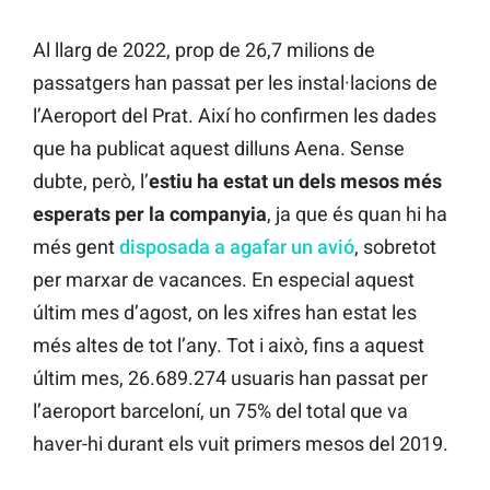
Al llarg de 2022, prop de 26,7 milions de
passatgers han passat per les instal·lacions de
l’Aeroport del Prat. Així ho confirmen les dades
que ha publicat aquest dilluns Aena. Sense
dubte, però, l’
estiu ha estat un dels mesos més
esperats per la companyia
, ja que és quan hi ha
més gent
disposada a agafar un avió
, sobretot
per marxar de vacances. En especial aquest
últim mes d’agost, on les xifres han estat les
més altes de tot l’any. Tot i això, fins a aquest
últim mes, 26.689.274 usuaris han passat per
l’aeroport barceloní, un 75% del total que va
haver-hi durant els vuit primers mesos del 2019.