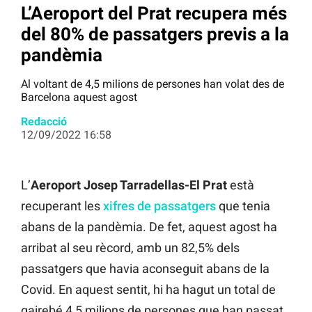
L’Aeroport del Prat recupera més
del 80% de passatgers previs a la
pandèmia
Al voltant de 4,5 milions de persones han volat des de
Barcelona aquest agost
Redacció
12/09/2022 16:58
L’
Aeroport Josep Tarradellas-El Prat
està
recuperant les
xifres de passatgers
que tenia
abans de la pandèmia. De fet, aquest agost ha
arribat al seu rècord, amb un 82,5% dels
passatgers que havia aconseguit abans de la
Covid. En aquest sentit, hi ha hagut un total de
gairebé 4,5 milions de persones que han passat