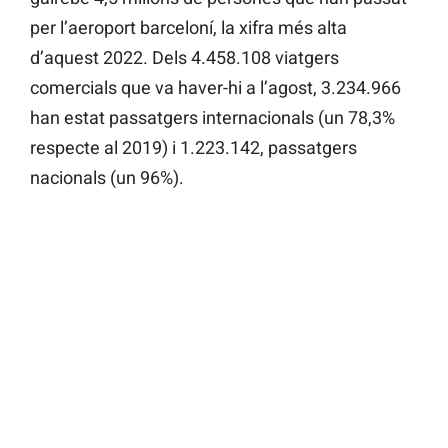
per l’aeroport barceloní, la xifra més alta
d’aquest 2022. Dels 4.458.108 viatgers
comercials que va haver-hi a l’agost, 3.234.966
han estat passatgers internacionals (un 78,3%
respecte al 2019) i 1.223.142, passatgers
nacionals (un 96%).