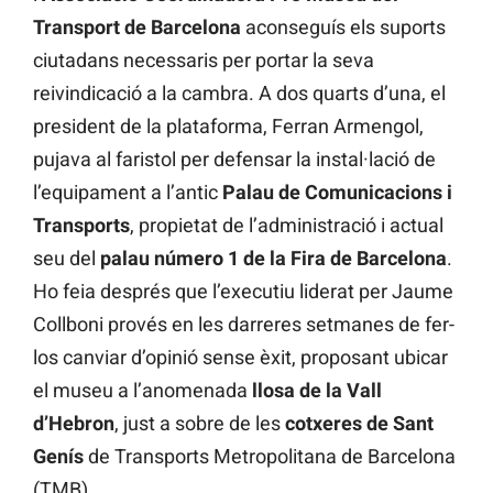
Transport de Barcelona
aconseguís els suports
ciutadans necessaris per portar la seva
reivindicació a la cambra. A dos quarts d’una, el
president de la plataforma, Ferran Armengol,
pujava al faristol per defensar la instal·lació de
l’equipament a l’antic
Palau de Comunicacions i
Transports
, propietat de l’administració i actual
seu del
palau número 1 de la Fira de Barcelona
.
Ho feia després que l’executiu liderat per Jaume
Collboni provés en les darreres setmanes de fer-
los canviar d’opinió sense èxit, proposant ubicar
el museu a l’anomenada
llosa de la Vall
d’Hebron
, just a sobre de les
cotxeres de Sant
Genís
de Transports Metropolitana de Barcelona
(TMB).