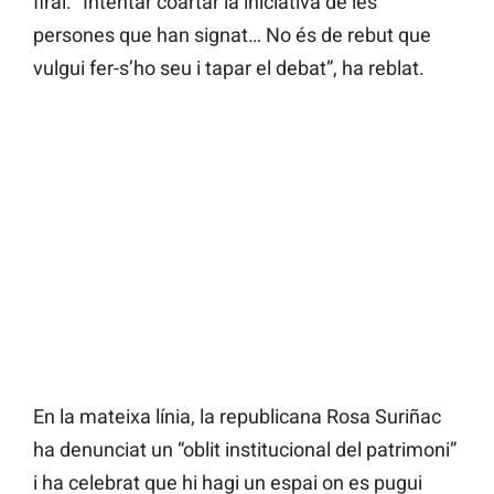
firal. “Intentar coartar la iniciativa de les
persones que han signat… No és de rebut que
vulgui fer-s’ho seu i tapar el debat”, ha reblat.
En la mateixa línia, la republicana Rosa Suriñac
ha denunciat un “oblit institucional del patrimoni”
i ha celebrat que hi hagi un espai on es pugui