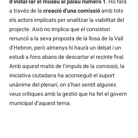
d’instal·lar el museu al palau número 1
. Ho farà
a través de la
creació d’una comissió
amb tots
els actors implicats per analitzar la viabilitat del
projecte. Això no implica que el consistori
renunciï a la seva proposta de la llosa de la Vall
d’Hebron, però almenys hi haurà un debat i un
estudi a fons abans de descartar el recinte firal.
Amb aquest matís de l’impuls de la comissió, la
iniciativa ciutadana ha aconseguit el suport
unànime del plenari, on s’han sentit algunes
veus crítiques amb la gestió que ha fet el govern
municipal d’aquest tema.