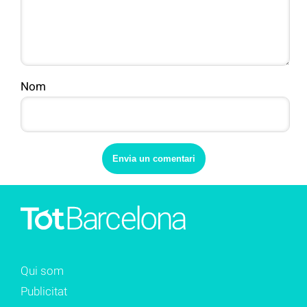
Nom
Qui som
Publicitat