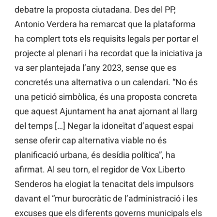
debatre la proposta ciutadana. Des del PP,
Antonio Verdera ha remarcat que la plataforma
ha complert tots els requisits legals per portar el
projecte al plenari i ha recordat que la iniciativa ja
va ser plantejada l’any 2023, sense que es
concretés una alternativa o un calendari. “No és
una petició simbòlica, és una proposta concreta
que aquest Ajuntament ha anat ajornant al llarg
del temps […] Negar la idoneïtat d’aquest espai
sense oferir cap alternativa viable no és
planificació urbana, és desídia política”, ha
afirmat. Al seu torn, el regidor de Vox Liberto
Senderos ha elogiat la tenacitat dels impulsors
davant el “mur burocràtic de l’administració i les
excuses que els diferents governs municipals els