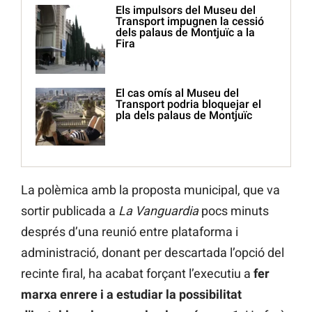
Els impulsors del Museu del
Transport impugnen la cessió
dels palaus de Montjuïc a la
Fira
El cas omís al Museu del
Transport podria bloquejar el
pla dels palaus de Montjuïc
La polèmica amb la proposta municipal, que va
sortir publicada a
La Vanguardia
pocs minuts
després d’una reunió entre plataforma i
administració, donant per descartada l’opció del
recinte firal, ha acabat forçant l’executiu a
fer
marxa enrere i a estudiar la possibilitat