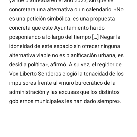
ya fue planteada en el año 2023, sin que se
concretara una alternativa o un calendario. «No
es una petición simbólica, es una propuesta
concreta que este Ayuntamiento ha ido
posponiendo a lo largo del tiempo […] Negar la
idoneidad de este espacio sin ofrecer ninguna
alternativa viable no es planificación urbana, es
desidia política», afirmó. A su vez, el regidor de
Vox Liberto Senderos elogió la tenacidad de los
impulsores frente al «muro burocrático de la
administración y las excusas que los distintos
gobiernos municipales les han dado siempre».