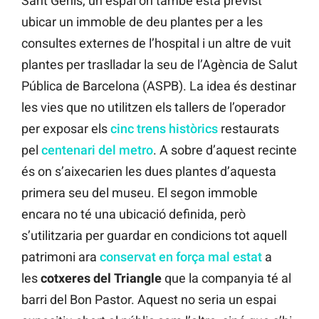
Sant Genís, un espai on també està previst
ubicar un immoble de deu plantes per a les
consultes externes de l’hospital i un altre de vuit
plantes per traslladar la seu de l’Agència de Salut
Pública de Barcelona (ASPB). La idea és destinar
les vies que no utilitzen els tallers de l’operador
per exposar els
cinc trens històrics
restaurats
pel
centenari del metro
. A sobre d’aquest recinte
és on s’aixecarien les dues plantes d’aquesta
primera seu del museu. El segon immoble
encara no té una ubicació definida, però
s’utilitzaria per guardar en condicions tot aquell
patrimoni ara
conservat en força mal estat
a
les
cotxeres
del
Triangle
que la companyia té al
barri del Bon Pastor. Aquest no seria un espai