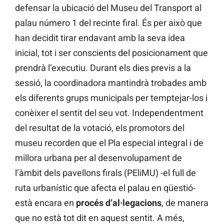
defensar la ubicació del Museu del Transport al
palau número 1 del recinte firal. És per això que
han decidit tirar endavant amb la seva idea
inicial, tot i ser conscients del posicionament que
prendrà l’executiu. Durant els dies previs a la
sessió, la coordinadora mantindrà trobades amb
els diferents grups municipals per temptejar-los i
conèixer el sentit del seu vot. Independentment
del resultat de la votació, els promotors del
museu recorden que el Pla especial integral i de
millora urbana per al desenvolupament de
l’àmbit dels pavellons firals (PEliMU) -el full de
ruta urbanístic que afecta el palau en qüestió-
està encara en
procés
d’al·legacions
, de manera
que no està tot dit en aquest sentit. A més,