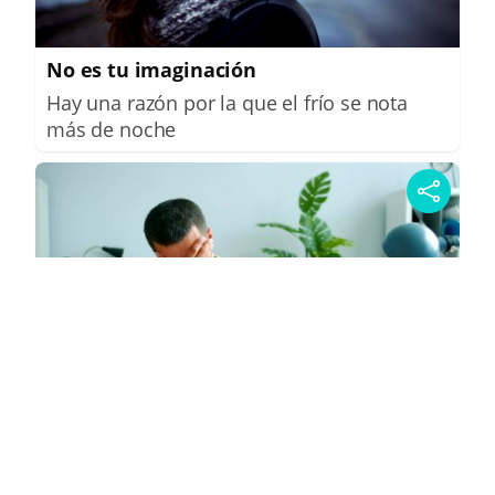
No es tu imaginación
Hay una razón por la que el frío se nota
más de noche
¿Te pasa esto?
6 señales claras de que necesitas