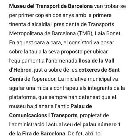
Museu del Transport de Barcelona
van trobar-se
per primer cop en dos anys amb la primera
tinenta d’alcaldia i presidenta de Transports
Metropolitana de Barcelona (TMB), Laia Bonet.
En aquest cara a cara, el consistori va posar
sobre la taula la seva proposta per ubicar
l’equipament a l’anomenada
llosa de la Vall
d’Hebron
, just a sobre de les
cotxeres de Sant
Genís
de l’operador. La iniciativa municipal va
agafar una mica a contrapeu els integrants de la
plataforma, que sempre han defensat que el
museu ha d’anar a l’antic
Palau de
Comunicacions i Transports
, propietat de
l’administració i actual seu del
palau número 1
de la Fira de Barcelona
. De fet, així ho