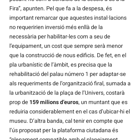
Fira”, apunten. Pel que fa a la despesa, és
important remarcar que aquestes instal·lacions
no requeririen inversió més enllà de la
necessària per habilitar-les com a seu de
l’equipament, un cost que sempre serà menor
que la construcció de nous edificis. De fet, en el
pla urbanístic de l’àmbit, es precisa que la
rehabilitació del palau número 1 per adaptar-se
als requeriments de l’organització firal, sumada a
la urbanització de la plaça de l’Univers, costarà
prop de
159 milions d’euros
, un muntant que es
reduiria considerablement en el cas d’ubicar-hi el
museu. D’altra banda, cal tenir en compte que
l’ús proposat per la plataforma ciutadana és
“plenament compatible amb el planejament