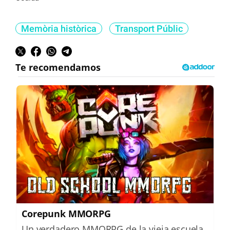
Memòria històrica
Transport Públic
Corepunk MMORPG
Un verdadero MMORPG de la vieja escuela