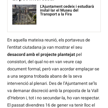
L’Ajuntament cedeix i estudiarà
instal·lar el Museu del
Transport a la Fira
En aquella mateixa reunió, els portaveus de
l’entitat ciutadana ja van mostrar el seu
desacord amb el projecte plantejat
pel
consistori, del qual no en van veure cap
document formal, però van acordar emplaçar-se
a una segona trobada abans de la seva
intervenció al plenari. Des de l’Ajuntament se’ls
va demanar discreció amb la proposta de la Vall
d’Hebron i, tot i no secundar-la, ho van respectar.
El passat divendres 16 de gener va tenir lloc el