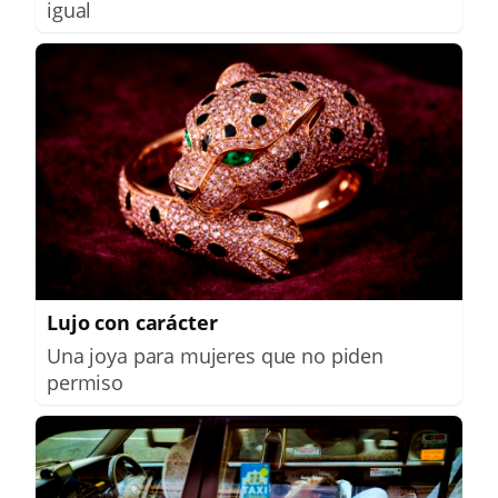
igual
Lujo con carácter
Una joya para mujeres que no piden
permiso