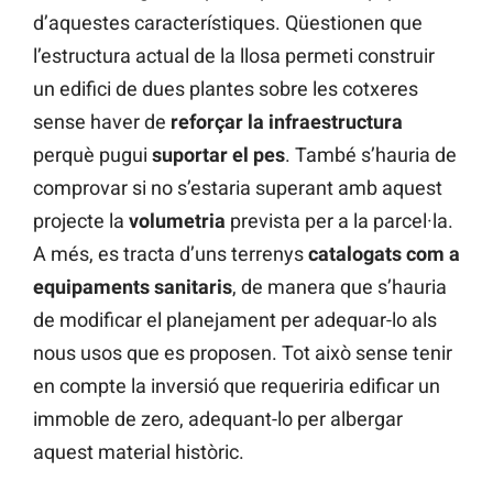
d’aquestes característiques. Qüestionen que
l’estructura actual de la llosa permeti construir
un edifici de dues plantes sobre les cotxeres
sense haver de
reforçar la infraestructura
perquè pugui
suportar el pes
. També s’hauria de
comprovar si no s’estaria superant amb aquest
projecte la
volumetria
prevista per a la parcel·la.
A més, es tracta d’uns terrenys
catalogats
com a
equipaments
sanitaris
, de manera que s’hauria
de modificar el planejament per adequar-lo als
nous usos que es proposen. Tot això sense tenir
en compte la inversió que requeriria edificar un
immoble de zero, adequant-lo per albergar
aquest material històric.