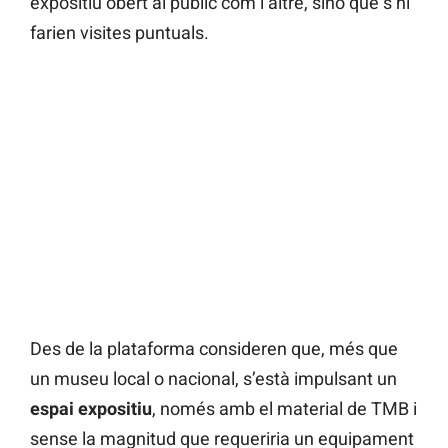
expositiu obert al públic com l’altre, sinó que s’hi
farien visites puntuals.
Des de la plataforma consideren que, més que
un museu local o nacional, s’està impulsant un
espai
expositiu
, només amb el material de TMB i
sense la magnitud que requeriria un equipament