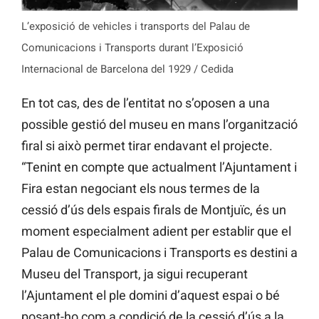
L’exposició de vehicles i transports del Palau de
Comunicacions i Transports durant l’Exposició
Internacional de Barcelona del 1929 / Cedida
En tot cas, des de l’entitat no s’oposen a una
possible gestió del museu en mans l’organització
firal si això permet tirar endavant el projecte.
“Tenint en compte que actualment l’Ajuntament i
Fira estan negociant els nous termes de la
cessió d’ús dels espais firals de Montjuïc, és un
moment especialment adient per establir que el
Palau de Comunicacions i Transports es destini a
Museu del Transport, ja sigui recuperant
l’Ajuntament el ple domini d’aquest espai o bé
posant-ho com a condició de la cessió d’ús a la