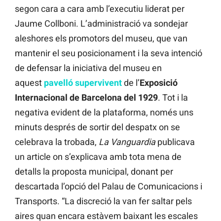
segon cara a cara amb l’executiu liderat per
Jaume Collboni. L’administració va sondejar
aleshores els promotors del museu, que van
mantenir el seu posicionament i la seva intenció
de defensar la iniciativa del museu en
aquest
pavelló supervivent
de l’
Exposició
Internacional de Barcelona del 1929
. Tot i la
negativa evident de la plataforma, només uns
minuts després de sortir del despatx on se
celebrava la trobada,
La Vanguardia
publicava
un article on s’explicava amb tota mena de
detalls la proposta municipal, donant per
descartada l’opció del Palau de Comunicacions i
Transports. “La discreció la van fer saltar pels
aires quan encara estàvem baixant les escales