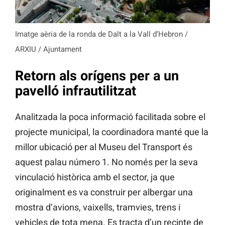
Imatge aèria de la ronda de Dalt a la Vall d’Hebron /
ARXIU / Ajuntament
Retorn als orígens per a un
pavelló infrautilitzat
Analitzada la poca informació facilitada sobre el
projecte municipal, la coordinadora manté que la
millor ubicació per al Museu del Transport és
aquest palau número 1. No només per la seva
vinculació històrica amb el sector, ja que
originalment es va construir per albergar una
mostra d’avions, vaixells, tramvies, trens i
vehicles de tota mena. Es tracta d’un recinte de