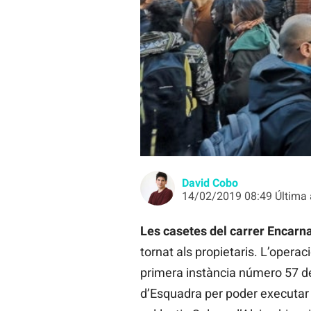
Els veïns es concentren per evitar 
David Cobo
14/02/2019 08:49 Última 
Les casetes del carrer Encarna
tornat als propietaris. L’operaci
primera instància número 57 de
d’Esquadra per poder executar 