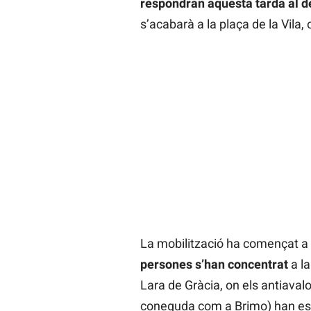
respondran aquesta tarda al d
s’acabarà a la plaça de la Vila, o
La mobilització ha començat a 
persones
s’han concentrat
a la
Lara de Gràcia, on els antiaval
coneguda com a Brimo) han estab