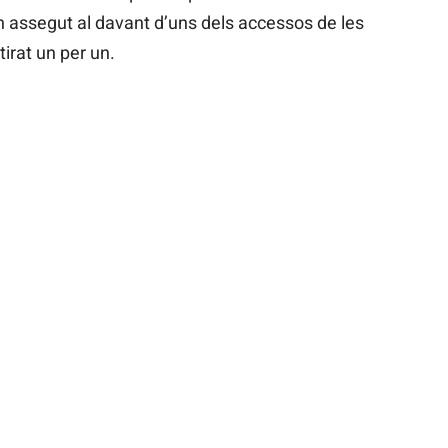
n assegut al davant d’uns dels accessos de les
irat un per un.