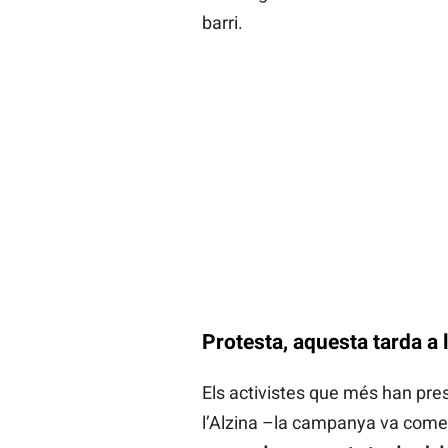
barri.
Protesta, aquesta tarda a 
Els activistes que més han pre
l’Alzina –la campanya va començ