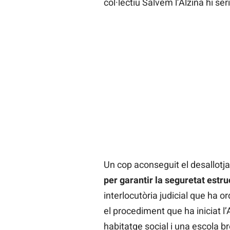
col·lectiu Salvem l’Alzina hi se
Un cop aconseguit el desallot
per garantir la seguretat estr
interlocutòria judicial que ha o
el procediment que ha iniciat l’
habitatge social i una escola br