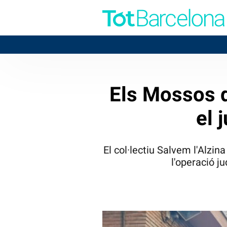
Els Mossos d
el 
El col·lectiu Salvem l'Alzin
l'operació j