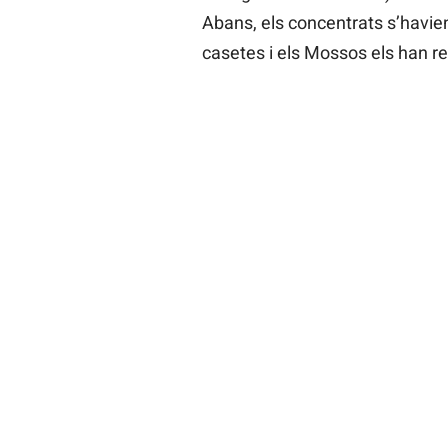
Abans, els concentrats s’havie
casetes i els Mossos els han ret