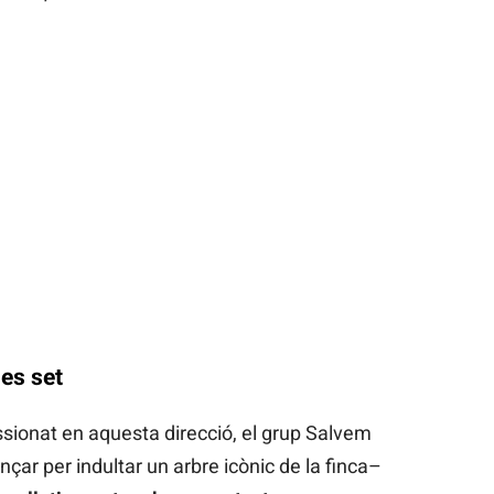
les set
ssionat en aquesta direcció, el grup Salvem
ar per indultar un arbre icònic de la finca–