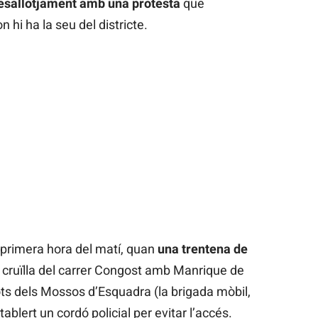
esallotjament amb una protesta
que
n hi ha la seu del districte.
primera hora del matí,
quan
una trentena de
 cruïlla del carrer Congost amb Manrique de
ots dels Mossos d’Esquadra (la brigada mòbil,
lert un cordó policial per evitar l’accés.