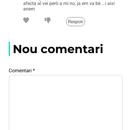
afecta al veí però a mí no, ja em va bé....i així
anem
Respon
Nou comentari
Comentari
*