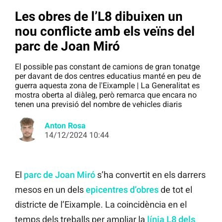
Les obres de l’L8 dibuixen un
nou conflicte amb els veïns del
parc de Joan Miró
El possible pas constant de camions de gran tonatge
per davant de dos centres educatius manté en peu de
guerra aquesta zona de l'Eixample | La Generalitat es
mostra oberta al diàleg, però remarca que encara no
tenen una previsió del nombre de vehicles diaris
Anton Rosa
14/12/2024 10:44
El
parc de Joan Miró
s’ha convertit en els darrers
mesos en un dels
epicentres d’obres
de tot el
districte de l’Eixample. La coincidència en el
temps dels treballs per ampliar la
línia L8 dels