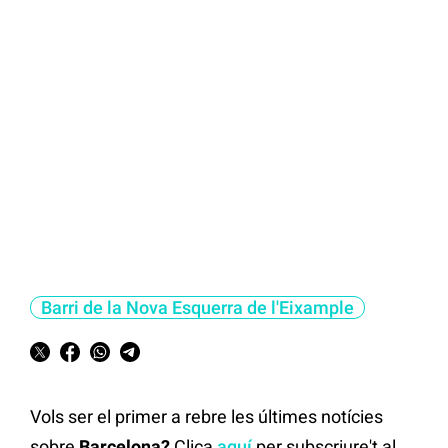
Barri de la Nova Esquerra de l'Eixample
Vols ser el primer a rebre les últimes notícies
sobre
Barcelona?
Clica
aquí
per subscriure't al