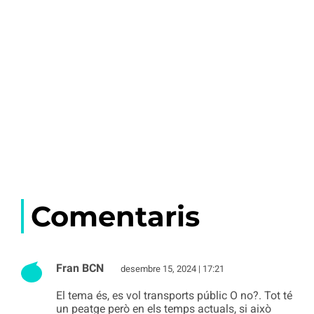
Comentaris
Fran BCN
desembre 15, 2024 | 17:21
El tema és, es vol transports públic O no?. Tot té
un peatge però en els temps actuals, si això