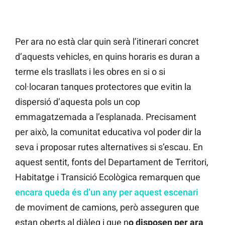
Per ara no està clar quin serà l’itinerari concret
d’aquests vehicles, en quins horaris es duran a
terme els trasllats i les obres en si o si
col·locaran tanques protectores que evitin la
dispersió d’aquesta pols un cop
emmagatzemada a l’esplanada. Precisament
per això, la comunitat educativa vol poder dir la
seva i proposar rutes alternatives si s’escau. En
aquest sentit, fonts del Departament de Territori,
Habitatge i Transició Ecològica remarquen que
encara queda és d’un any per aquest escenari
de moviment de camions, però asseguren que
estan oberts al diàleg i que n
o disposen per ara