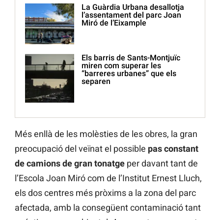
La Guàrdia Urbana desallotja
l’assentament del parc Joan
Miró de l’Eixample
Els barris de Sants-Montjuïc
miren com superar les
“barreres urbanes” que els
separen
Més enllà de les molèsties de les obres, la gran
preocupació del veïnat el possible
pas constant
de camions de gran tonatge
per davant tant de
l’Escola Joan Miró com de l’Institut Ernest Lluch,
els dos centres més pròxims a la zona del parc
afectada, amb la consegüent contaminació tant