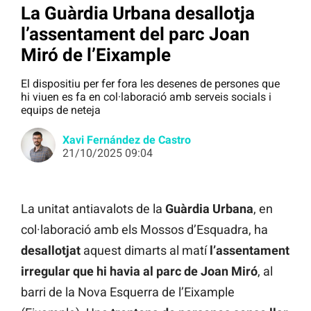
La Guàrdia Urbana desallotja
l’assentament del parc Joan
Miró de l’Eixample
El dispositiu per fer fora les desenes de persones que
hi viuen es fa en col·laboració amb serveis socials i
equips de neteja
Xavi Fernández de Castro
21/10/2025 09:04
La unitat antiavalots de la
Guàrdia Urbana
, en
col·laboració amb els Mossos d’Esquadra, ha
desallotjat
aquest dimarts al matí
l’assentament
irregular que hi havia al parc de Joan Miró
, al
barri de la Nova Esquerra de l’Eixample