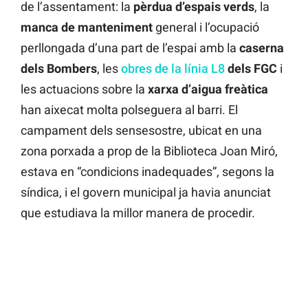
de l’assentament: la
pèrdua d’espais verds
, la
manca de manteniment
general i l’ocupació
perllongada d’una part de l’espai amb la
caserna
dels Bombers
, les
obres de la línia L8
dels FGC
i
les actuacions sobre la
xarxa d’aigua freàtica
han aixecat molta polseguera al barri. El
campament dels sensesostre, ubicat en una
zona porxada a prop de la Biblioteca Joan Miró,
estava en “condicions inadequades”, segons la
síndica, i el govern municipal ja havia anunciat
que estudiava la millor manera de procedir.