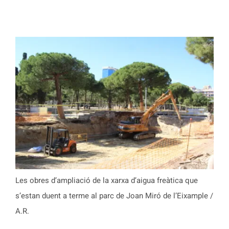
Les obres d’ampliació de la xarxa d’aigua freàtica que
s’estan duent a terme al parc de Joan Miró de l’Eixample /
A.R.