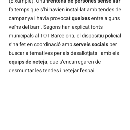
(Eixample). Una
trentena de persones sense llar
fa temps que s’hi havien instal·lat amb tendes de
campanya i havia provocat
queixes
entre alguns
veïns del barri. Segons han explicat fonts
municipals al TOT Barcelona, el dispositiu policial
s’ha fet en coordinació amb
serveis socials
per
buscar alternatives per als desallotjats i amb els
equips de neteja
, que s’encarregaren de
desmuntar les tendes i netejar l’espai.