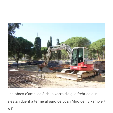
Les obres d’ampliació de la xarxa d’aigua freàtica que
s’estan duent a terme al parc de Joan Miró de l’Eixample /
A.R.