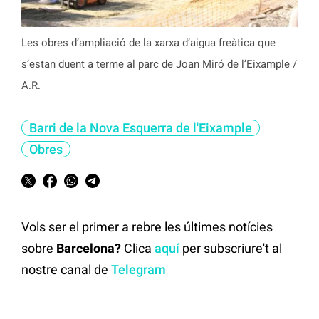
Les obres d’ampliació de la xarxa d’aigua freàtica que
s’estan duent a terme al parc de Joan Miró de l’Eixample /
A.R.
Barri de la Nova Esquerra de l'Eixample
Obres
Vols ser el primer a rebre les últimes notícies
sobre
Barcelona?
Clica
aquí
per subscriure't al
nostre canal de
Telegram