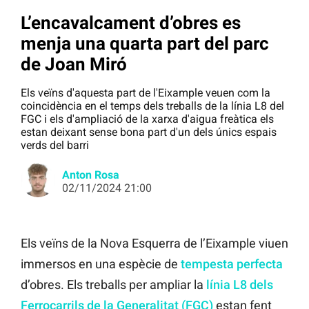
L’encavalcament d’obres es
menja una quarta part del parc
de Joan Miró
Els veïns d'aquesta part de l'Eixample veuen com la
coincidència en el temps dels treballs de la línia L8 del
FGC i els d'ampliació de la xarxa d'aigua freàtica els
estan deixant sense bona part d'un dels únics espais
verds del barri
Anton Rosa
02/11/2024 21:00
Els veïns de la Nova Esquerra de l’Eixample viuen
immersos en una espècie de
tempesta perfecta
d’obres. Els treballs per ampliar la
línia L8 dels
Ferrocarrils de la Generalitat (FGC)
estan fent