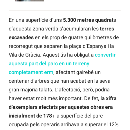
En una superfície d’uns
5.300 metres quadrat
s
d’aquesta zona verda s’acumularan les
terres
excavades
en els prop de quatre quilòmetres de
recorregut que separen la plaça d’Espanya i la
Vila de Gràcia. Aquest ús ha obligat a
convertir
aquesta part del parc en un terreny
completament erm
, afectant gairebé un
centenar d’arbres que han acabat en la seva
gran majoria talats. L’afectació, però, podria
haver estat molt més important. De fet,
la xifra
d’exemplars afectats per aquestes obres
era
inicialment de 178
i la superfície del parc
ocupada pels operaris arribava a superar el 12%