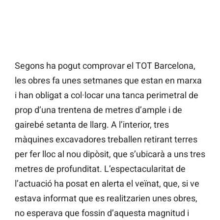
Segons ha pogut comprovar el TOT Barcelona,
les obres fa unes setmanes que estan en marxa
i han obligat a col·locar una tanca perimetral de
prop d’una trentena de metres d’ample i de
gairebé setanta de llarg. A l’interior, tres
màquines excavadores treballen retirant terres
per fer lloc al nou dipòsit, que s’ubicarà a uns tres
metres de profunditat. L’espectacularitat de
l’actuació ha posat en alerta el veïnat, que, si ve
estava informat que es realitzarien unes obres,
no esperava que fossin d’aquesta magnitud i