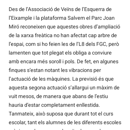
Des de l’Associació de Veïns de l’Esquerra de
l’Eixample i la plataforma Salvem el Parc Joan
Miró reconeixen que aquestes obres d’ampliació
de la xarxa freàtica no han afectat cap arbre de
l’espai, com si ho feien les de l’L8 dels FGC, però
lamenten que tot plegat els obliga a conviure
amb encara més soroll i pols. De fet, en algunes
finques s’estan notant les vibracions per
l’actuació de les màquines. La previsió és que
aquesta segona actuació s’allargui un màxim de
vuit mesos, de manera que abans de l’estiu
hauria d’estar completament enllestida.
Tanmateix, això suposa que durant tot el curs
escolar, tant els alumnes de les diferents escoles