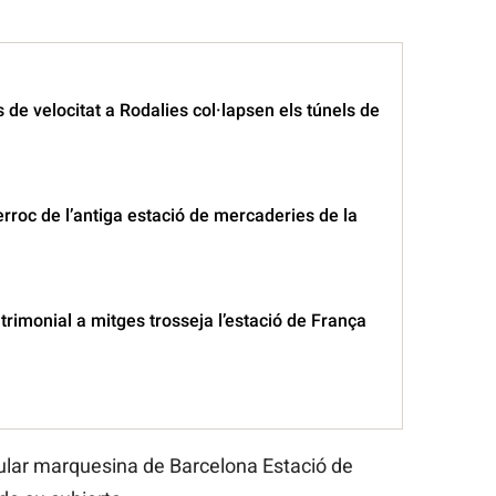
s de velocitat a Rodalies col·lapsen els túnels de
roc de l’antiga estació de mercaderies de la
trimonial a mitges trosseja l’estació de França
cular marquesina de Barcelona Estació de