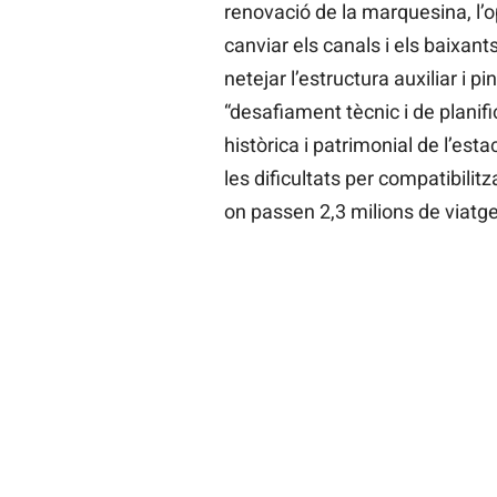
renovació de la marquesina, l’o
canviar els canals i els baixant
netejar l’estructura auxiliar i 
“desafiament tècnic i de planifi
històrica i patrimonial de l’est
les dificultats per compatibilitz
on passen 2,3 milions de viatge