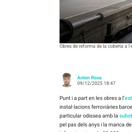
Obres de reforma de la coberta a l'
Anton Rosa
09/12/2025 18:47
Punt i a part en les obres a l’
est
instal·lacions ferroviàries bar
particular odissea amb la
subst
pel pas dels anys i la manca de