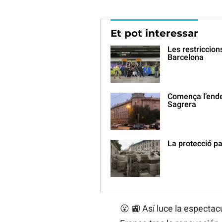
Et pot interessar
Les restriccion
Barcelona
Comença l’ender
Sagrera
La protecció pa
😮 🚉 Así luce la especta