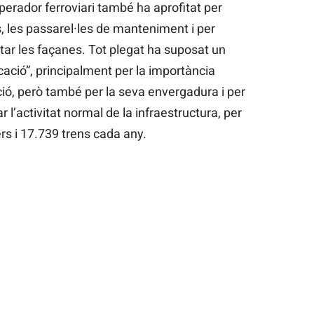
perador ferroviari també ha aprofitat per
s, les passarel·les de manteniment i per
pintar les façanes. Tot plegat ha suposat un
cació”, principalment per la importància
ació, però també per la seva envergadura i per
ar l’activitat normal de la infraestructura, per
rs i 17.739 trens cada any.