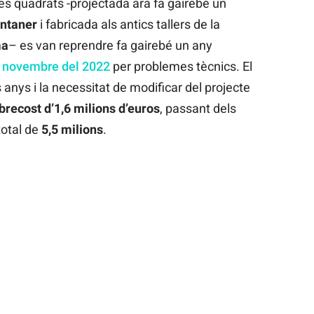
es quadrats -projectada ara fa gairebé un
ntaner
i fabricada als antics tallers de la
ma
– es van reprendre fa gairebé un any
l novembre del 2022
per problemes tècnics. El
anys i la necessitat de modificar del projecte
brecost
d’1,6 milions d’euros
, passant dels
total de
5,5 milions
.