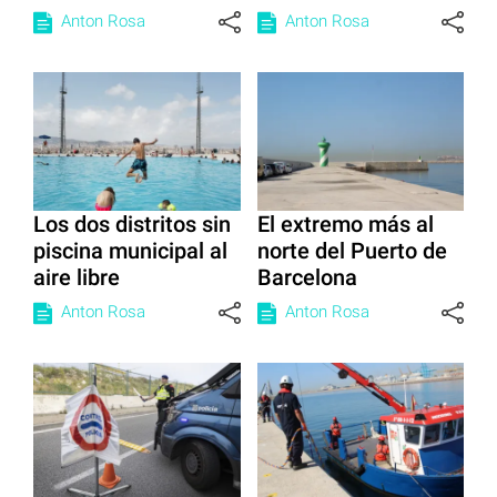
Anton Rosa
Anton Rosa
Los dos distritos sin
El extremo más al
piscina municipal al
norte del Puerto de
aire libre
Barcelona
Anton Rosa
Anton Rosa