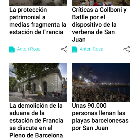
La protección
Críticas a Collboni y
patrimonial a
Batlle por el
medias fragmenta la
dispositivo de la
estación de Francia
verbena de San
Juan
Anton Rosa
Anton Rosa
La demolición de la
Unas 90.000
aduana de la
personas llenan las
estación de Francia
playas barcelonesas
se discute en el
por San Juan
Pleno de Barcelona