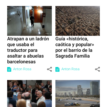
Atrapan a un ladrón
Guía «histórica,
que usaba el
caótica y popular»
traductor para
por el barrio de la
asaltar a abuelas
Sagrada Familia
barcelonesas
Anton Rosa
Anton Rosa