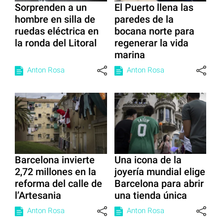
Sorprenden a un
El Puerto llena las
hombre en silla de
paredes de la
ruedas eléctrica en
bocana norte para
la ronda del Litoral
regenerar la vida
marina
Anton Rosa
Anton Rosa
Barcelona invierte
Una icona de la
2,72 millones en la
joyería mundial elige
reforma del calle de
Barcelona para abrir
l’Artesania
una tienda única
Anton Rosa
Anton Rosa