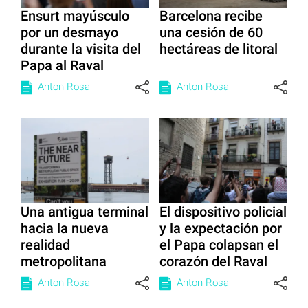
Ensurt mayúsculo
Barcelona recibe
por un desmayo
una cesión de 60
durante la visita del
hectáreas de litoral
Papa al Raval
Anton Rosa
Anton Rosa
Una antigua terminal
El dispositivo policial
hacia la nueva
y la expectación por
realidad
el Papa colapsan el
metropolitana
corazón del Raval
Anton Rosa
Anton Rosa