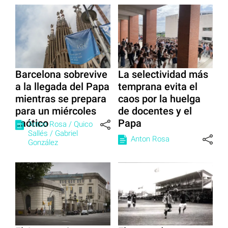
Barcelona sobrevive
La selectividad más
a la llegada del Papa
temprana evita el
mientras se prepara
caos por la huelga
para un miércoles
de docentes y el
caótico
Papa
Anton Rosa /
Quico
Sallés /
Gabriel
Anton Rosa
González