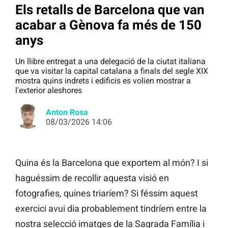
Els retalls de Barcelona que van
acabar a Gènova fa més de 150
anys
Un llibre entregat a una delegació de la ciutat italiana
que va visitar la capital catalana a finals del segle XIX
mostra quins indrets i edificis es volien mostrar a
l'exterior aleshores
Anton Rosa
08/03/2026 14:06
Quina és la Barcelona que exportem al món? I si
haguéssim de recollir aquesta visió en
fotografies, quines triaríem? Si féssim aquest
exercici avui dia probablement tindríem entre la
nostra selecció imatges de la Sagrada Família i