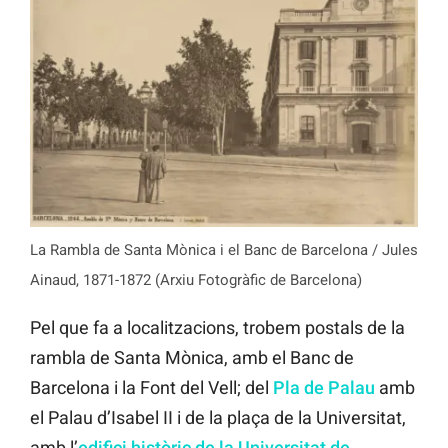
La Rambla de Santa Mònica i el Banc de Barcelona / Jules
Ainaud, 1871-1872 (Arxiu Fotogràfic de Barcelona)
Pel que fa a localitzacions, trobem postals de la
rambla de Santa Mònica, amb el Banc de
Barcelona i la Font del Vell; del
Pla de Palau
amb
el Palau d’Isabel II i de la plaça de la Universitat,
amb l’
edifici històric de la Universitat de