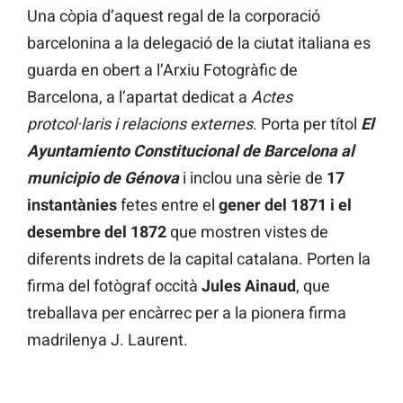
Una còpia d’aquest regal de la corporació
barcelonina a la delegació de la ciutat italiana es
guarda en obert a l’Arxiu Fotogràfic de
Barcelona, a l’apartat dedicat a
Actes
protcol·laris i relacions externes
. Porta per títol
El
Ayuntamiento Constitucional de Barcelona al
municipio de Génova
i inclou una sèrie de
17
instantànies
fetes entre el
gener del 1871 i el
desembre del 1872
que mostren vistes de
diferents indrets de la capital catalana. Porten la
firma del fotògraf occità
Jules Ainaud
, que
treballava per encàrrec per a la pionera firma
madrilenya J. Laurent.