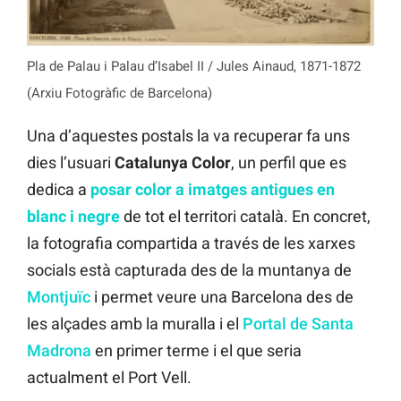
Pla de Palau i Palau d’Isabel II / Jules Ainaud, 1871-1872
(Arxiu Fotogràfic de Barcelona)
Una d’aquestes postals la va recuperar fa uns
dies l’usuari
Catalunya Color
, un perfil que es
dedica a
posar color a imatges antigues en
blanc i negre
de tot el territori català. En concret,
la fotografia compartida a través de les xarxes
socials està capturada des de la muntanya de
Montjuïc
i permet veure una Barcelona des de
les alçades amb la muralla i el
Portal de Santa
Madrona
en primer terme i el que seria
actualment el Port Vell.