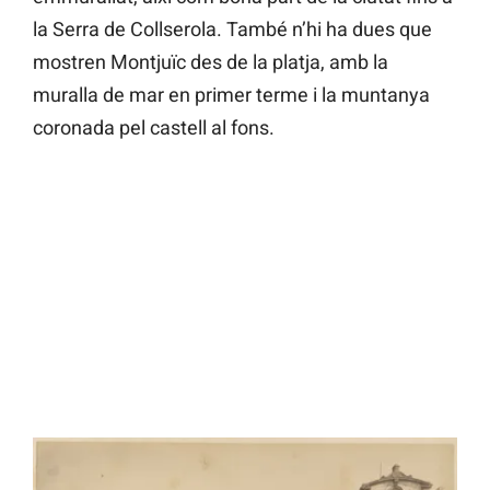
la Serra de Collserola. També n’hi ha dues que
mostren Montjuïc des de la platja, amb la
muralla de mar en primer terme i la muntanya
coronada pel castell al fons.