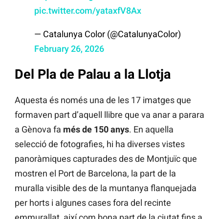
pic.twitter.com/yataxfV8Ax
— Catalunya Color (@CatalunyaColor)
February 26, 2026
Del Pla de Palau a la Llotja
Aquesta és només una de les 17 imatges que
formaven part d’aquell llibre que va anar a parara
a Gènova fa
més de 150 anys
. En aquella
selecció de fotografies, hi ha diverses vistes
panoràmiques capturades des de Montjuïc que
mostren el Port de Barcelona, la part de la
muralla visible des de la muntanya flanquejada
per horts i algunes cases fora del recinte
emmurallat, així com bona part de la ciutat fins a