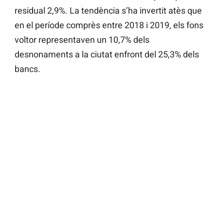
residual 2,9%. La tendència s’ha invertit atès que
en el període comprès entre 2018 i 2019, els fons
voltor representaven un 10,7% dels
desnonaments a la ciutat enfront del 25,3% dels
bancs.