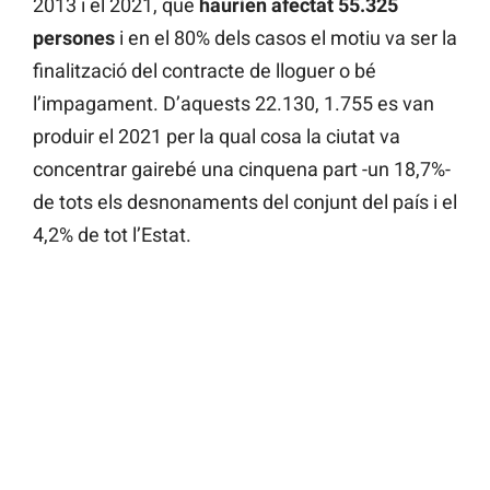
2013 i el 2021, que
haurien afectat 55.325
persones
i en el 80% dels casos el motiu va ser la
finalització del contracte de lloguer o bé
l’impagament. D’aquests 22.130, 1.755 es van
produir el 2021 per la qual cosa la ciutat va
concentrar gairebé una cinquena part -un 18,7%-
de tots els desnonaments del conjunt del país i el
4,2% de tot l’Estat.