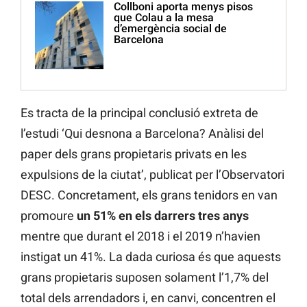
Collboni aporta menys pisos
que Colau a la mesa
d’emergència social de
Barcelona
Es tracta de la principal conclusió extreta de
l’estudi ‘Qui desnona a Barcelona? Anàlisi del
paper dels grans propietaris privats en les
expulsions de la ciutat’, publicat per l’Observatori
DESC. Concretament, els grans tenidors en van
promoure
un 51% en els darrers tres anys
mentre que durant el 2018 i el 2019 n’havien
instigat un 41%. La dada curiosa és que aquests
grans propietaris suposen solament l’1,7% del
total dels arrendadors i, en canvi, concentren el