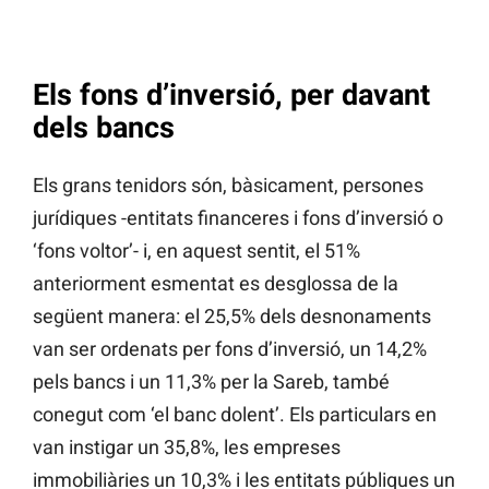
Els fons d’inversió, per davant
dels bancs
Els grans tenidors són, bàsicament, persones
jurídiques -entitats financeres i fons d’inversió o
‘fons voltor’- i, en aquest sentit, el 51%
anteriorment esmentat es desglossa de la
següent manera: el 25,5% dels desnonaments
van ser ordenats per fons d’inversió, un 14,2%
pels bancs i un 11,3% per la Sareb, també
conegut com ‘el banc dolent’. Els particulars en
van instigar un 35,8%, les empreses
immobiliàries un 10,3% i les entitats públiques un