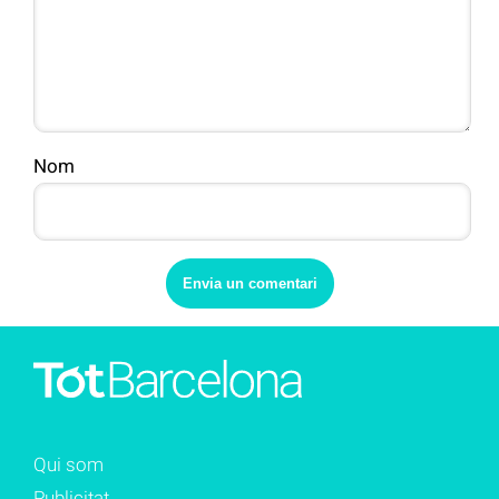
Nom
Qui som
Publicitat