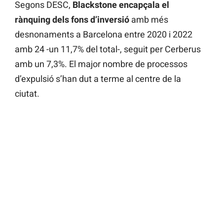
Segons DESC,
Blackstone encapçala el
rànquing dels fons d’inversió
amb més
desnonaments a Barcelona entre 2020 i 2022
amb 24 -un 11,7% del total-, seguit per Cerberus
amb un 7,3%. El major nombre de processos
d’expulsió s’han dut a terme al centre de la
ciutat.