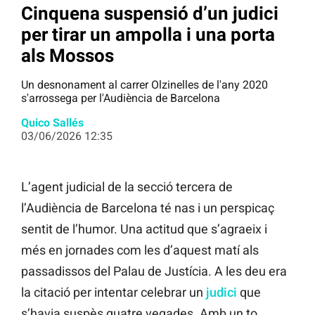
Cinquena suspensió d’un judici
per tirar un ampolla i una porta
als Mossos
Un desnonament al carrer Olzinelles de l'any 2020
s'arrossega per l'Audiència de Barcelona
Quico Sallés
03/06/2026 12:35
L’agent judicial de la secció tercera de
l’Audiència de Barcelona té nas i un perspicaç
sentit de l’humor. Una actitud que s’agraeix i
més en jornades com les d’aquest matí als
passadissos del Palau de Justícia. A les deu era
la citació per intentar celebrar un
judici
que
s’havia suspès quatre vegades. Amb un to