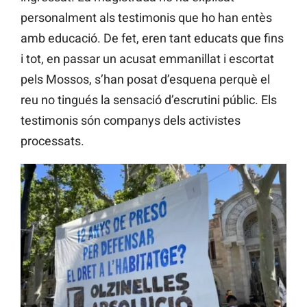
personalment als testimonis que ho han entès
amb educació. De fet, eren tant educats que fins
i tot, en passar un acusat emmanillat i escortat
pels Mossos, s’han posat d’esquena perquè el
reu no tingués la sensació d’escrutini públic. Els
testimonis són companys dels activistes
processats.