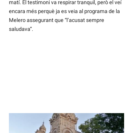
matí. El testimoni va respirar tranquil, però el veí
encara més perquè ja es veia al programa de la
Melero assegurant que “l’acusat sempre
saludava”.