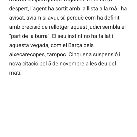
despert, l’agent ha sortit amb la llista a la mà i ha
avisat, aviam si avui, sí; perquè com ha definit
amb precisió de rellotger aquest judici sembla el
“part de la burra”. El seu instint no ha fallat i
aquesta vegada, com el Barça dels
aixecarecopes, tampoc. Cinquena suspensió i
nova citació pel 5 de novembre a les deu del
matí.