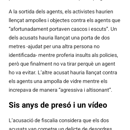
A la sortida dels agents, els activistes haurien
llençat ampolles i objectes contra els agents que
“afortunadament portaven cascos i escuts”. Un
dels acusats hauria llançat una porta de dos
metres -ajudat per una altra persona no
identificada- mentre proferia insults als policies,
però que finalment no va tirar perquè un agent
ho va evitar. L’altre acusat hauria llançat contra
els agents una ampolla de vidre mentre els
increpava de manera “agressiva i altisonant”.
Sis anys de presó i un vídeo
L’acusació de fiscalia considera que els dos
acusats van cometre un delicte de desordres