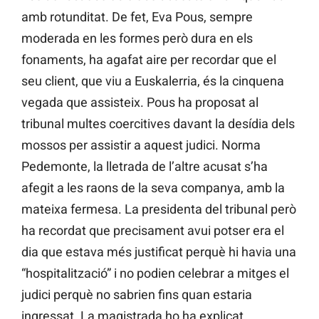
amb rotunditat. De fet, Eva Pous, sempre
moderada en les formes però dura en els
fonaments, ha agafat aire per recordar que el
seu client, que viu a Euskalerria, és la cinquena
vegada que assisteix. Pous ha proposat al
tribunal multes coercitives davant la desídia dels
mossos per assistir a aquest judici. Norma
Pedemonte, la lletrada de l’altre acusat s’ha
afegit a les raons de la seva companya, amb la
mateixa fermesa. La presidenta del tribunal però
ha recordat que precisament avui potser era el
dia que estava més justificat perquè hi havia una
“hospitalització” i no podien celebrar a mitges el
judici perquè no sabrien fins quan estaria
ingressat. La magistrada ho ha explicat