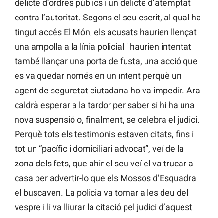
delicte d’ordres públics i un delicte d’atemptat
contra l’autoritat. Segons el seu escrit, al qual ha
tingut accés El Món, els acusats haurien llençat
una ampolla a la línia policial i haurien intentat
també llançar una porta de fusta, una acció que
es va quedar només en un intent perquè un
agent de seguretat ciutadana ho va impedir. Ara
caldrà esperar a la tardor per saber si hi ha una
nova suspensió o, finalment, se celebra el judici.
Perquè tots els testimonis estaven citats, fins i
tot un “pacífic i domiciliari advocat”, veí de la
zona dels fets, que ahir el seu veí el va trucar a
casa per advertir-lo que els Mossos d’Esquadra
el buscaven. La policia va tornar a les deu del
vespre i li va lliurar la citació pel judici d’aquest