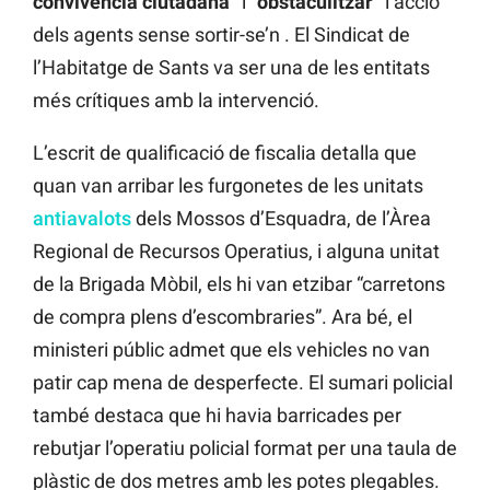
convivència ciutadana”
i
“obstaculitzar”
l’acció
dels agents sense sortir-se’n . El Sindicat de
l’Habitatge de Sants va ser una de les entitats
més crítiques amb la intervenció.
L’escrit de qualificació de fiscalia detalla que
quan van arribar les furgonetes de les unitats
antiavalots
dels Mossos d’Esquadra, de l’Àrea
Regional de Recursos Operatius, i alguna unitat
de la Brigada Mòbil, els hi van etzibar “carretons
de compra plens d’escombraries”. Ara bé, el
ministeri públic admet que els vehicles no van
patir cap mena de desperfecte. El sumari policial
també destaca que hi havia barricades per
rebutjar l’operatiu policial format per una taula de
plàstic de dos metres amb les potes plegables.