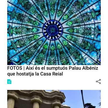
FOTOS | Així és el sumptuós Palau Albéniz
que hostatja la Casa Reial