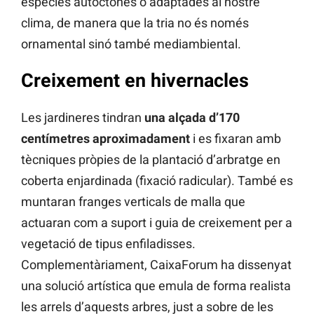
espècies autòctones o adaptades al nostre
clima, de manera que la tria no és només
ornamental sinó també mediambiental.
Creixement en hivernacles
Les jardineres tindran
una alçada d’170
centímetres aproximadament
i es fixaran amb
tècniques pròpies de la plantació d’arbratge en
coberta enjardinada (fixació radicular). També es
muntaran franges verticals de malla que
actuaran com a suport i guia de creixement per a
vegetació de tipus enfiladisses.
Complementàriament, CaixaForum ha dissenyat
una solució artística que emula de forma realista
les arrels d’aquests arbres, just a sobre de les