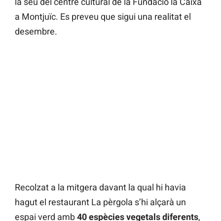
la seu del centre cultural de la Fundació la Caixa
a Montjuïc. Es preveu que sigui una realitat el
desembre.
Recolzat a la mitgera davant la qual hi havia
hagut el restaurant La pèrgola s’hi alçarà un
espai verd amb
40 espècies vegetals diferents
,