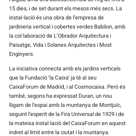
15 dies, i de set durant els mesos més secs. La
instal·lació és una obra de l’empresa de
jardineria vertical i cobertes verdes Babilon, amb
la col·laboració de L’Obrador Arquitectura i
Paisatge, Vida i Solanes Arquitectes i Most
Enginyers.
La iniciativa connecta amb els jardins verticals
que la Fundació ‘la Caixa’ ja té al seu
CaixaForum de Madrid, i al Cosmocaixa. Però és
també, segons ha expressat Duran, un nou
lligam de l’espai amb la muntanya de Montjuïc,
seguint l’esperit de la Fira Universal de 1929 i de
la mateixa instal·lació del CaixaForum en aquest
indret al límit entre la ciutat i la muntanya.