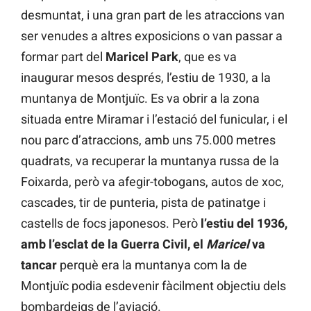
desmuntat, i una gran part de les atraccions van
ser venudes a altres exposicions o van passar a
formar part del
Maricel Park
, que es va
inaugurar mesos després, l’estiu de 1930, a la
muntanya de Montjuïc. Es va obrir a la zona
situada entre Miramar i l’estació del funicular, i el
nou parc d’atraccions, amb uns 75.000 metres
quadrats, va recuperar la muntanya russa de la
Foixarda, però va afegir-tobogans, autos de xoc,
cascades, tir de punteria, pista de patinatge i
castells de focs japonesos. Però
l’estiu del 1936,
amb l’esclat de la Guerra Civil, el
Maricel
va
tancar
perquè era la muntanya com la de
Montjuïc podia esdevenir fàcilment objectiu dels
bombardeigs de l’aviació.