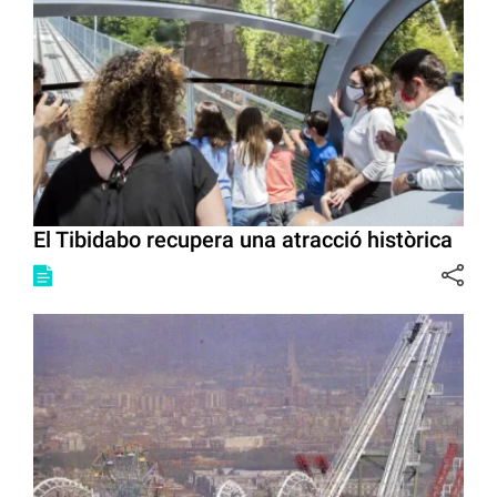
El Tibidabo recupera una atracció històrica