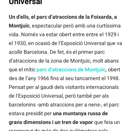
Universal
Un d’ells, el parc d’atraccions de la Foixarda, a
Montjuïc
, espectacular però amb una curtíssima
vida. Només va estar obert entre entre el 1929 i
el 1930, en ocasió de l’Exposició Universal que va
acollir Barcelona. De fet, és el primer parc
d’atraccions de la zona de Montjuïc, molt abans
que el mític
parc d’atraccions de Montjuïc
, obert
des de l’any 1966 fins al seu tancament el 1998.
Pensat per al gaudi dels visitants internacionals
de l’Exposició Universal, però també per als
barcelonins -amb atraccions per a nens-, el parc
estava presidit per
una muntanya russa de
grans dimensions
i un tren de vapor
que feia un
recorregut de més de dos quilòmetres pels