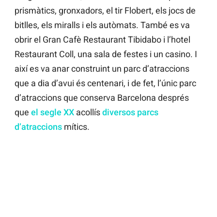
prismàtics, gronxadors, el tir Flobert, els jocs de
bitlles, els miralls i els autòmats. També es va
obrir el Gran Cafè Restaurant Tibidabo i l’hotel
Restaurant Coll, una sala de festes i un casino. I
així es va anar construint un parc d’atraccions
que a dia d’avui és centenari, i de fet, l’únic parc
d’atraccions que conserva Barcelona després
que
el segle XX
acollís
diversos parcs
d’atraccions
mítics.