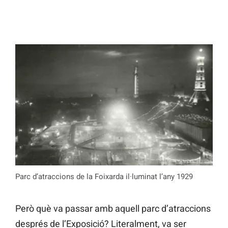
Parc d’atraccions de la Foixarda il·luminat l’any 1929
Però què va passar amb aquell parc d’atraccions
després de l’Exposició? Literalment, va ser