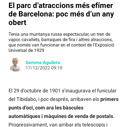
El parc d’atraccions més efímer
de Barcelona: poc més d’un any
obert
Tenia una muntanya russa espectacular, un tren de
vapor, cavallets, barraques de fira i altres atraccions,
que només van funcionar en el context de l'Exposició
Universal de 1929
Gemma Aguilera
17/12/2022 09:19
El 29 d’octubre de 1901 s’inaugurava el funicular
del Tibidabo, i poc després, arribaven els
primers
punts d’oci, com ara les bàscules
automàtiques i màquines de venda de postals
.
Progressivament, van arribar els telescopis i