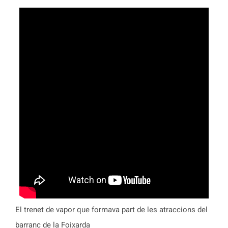
El trenet de vapor que formava part de les atraccions del
barranc de la Foixarda