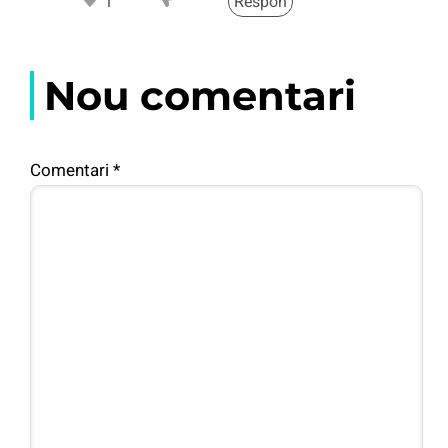
1
Respon
Nou comentari
Comentari
*