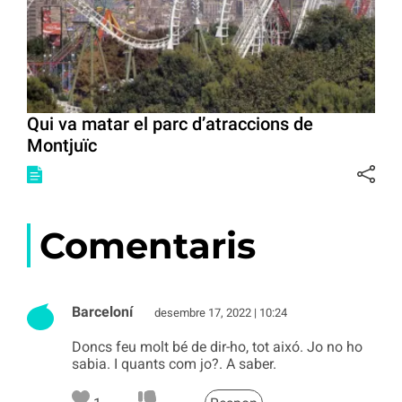
Qui va matar el parc d’atraccions de
Montjuïc
Comentaris
Barceloní
desembre 17, 2022 | 10:24
Doncs feu molt bé de dir-ho, tot aixó. Jo no ho
sabia. I quants com jo?. A saber.