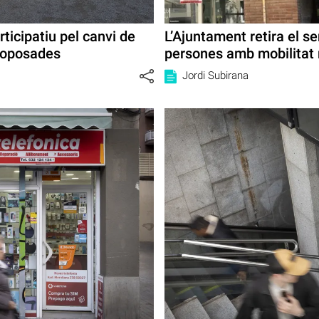
icipatiu pel canvi de
L’Ajuntament retira el s
 oposades
persones amb mobilitat
Jordi Subirana