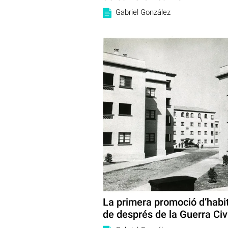
Gabriel González
La primera promoció d’habi
de després de la Guerra Civ