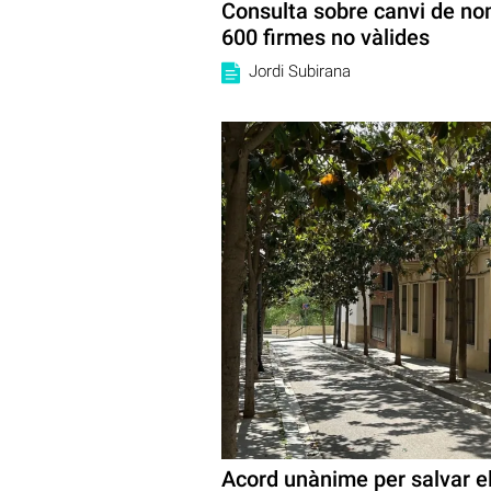
Consulta sobre canvi de no
600 firmes no vàlides
Jordi Subirana
Acord unànime per salvar el