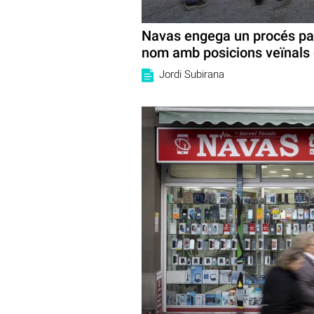
Navas engega un procés part
nom amb posicions veïnals
Jordi Subirana