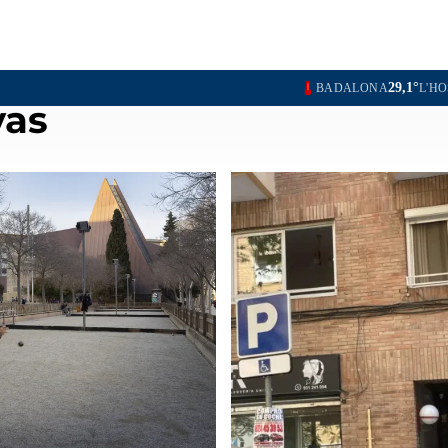
29,1°
BADALONA
L'HOSPITALET DE LLOBRE
vas