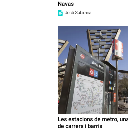
Navas
Jordi Subirana
Les estacions de metro, una 
de carrers i barris