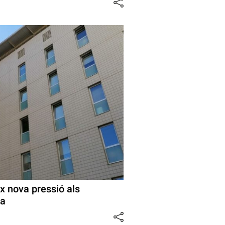
x nova pressió als
na