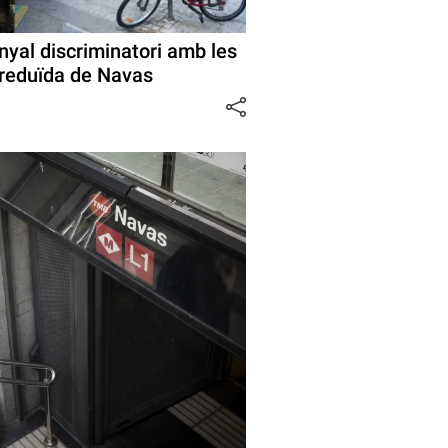
enyal discriminatori amb les
 reduïda de Navas