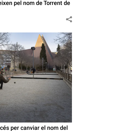
eixen pel nom de Torrent de
océs per canviar el nom del