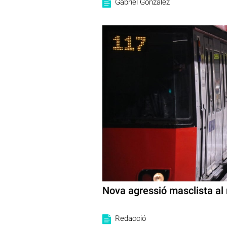
Gabriel González
Nova agressió masclista al
Redacció