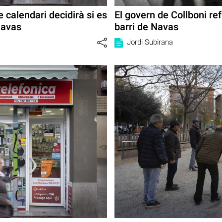
 calendari decidirà si es
El govern de Collboni re
Navas
barri de Navas
Jordi Subirana