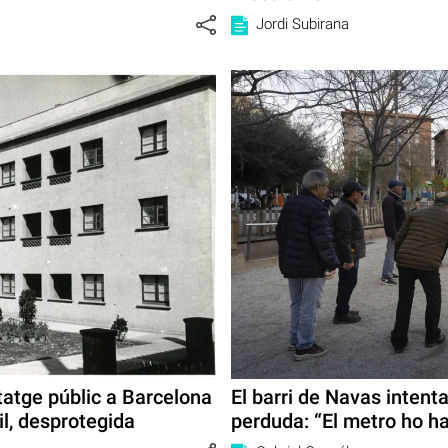
Jordi Subirana
tatge públic a Barcelona
El barri de Navas intenta
il, desprotegida
perduda: “El metro ho ha