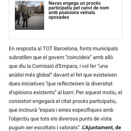
Navas engega un procés
participatiu pel canvi de nom
amb posicions veïnals
oposades
En resposta al TOT Barcelona, fonts municipals
subratllen que el govern “coincideix” amb allò
que diu la Comissió d’Empara, i vol fer “una
anàlisi més global” davant el fet que existeixen
dues iniciatives “que reflecteixen la diversitat
d’opinions existents” al barri. Per aquest motiu, el
consistori engegarà el citat procés participatiu,
que inclourà “espais i eines específiques amb
l’objectiu que tots els diversos punts de vista
puguin ser escoltats i valorats”.
L’Ajuntament, de