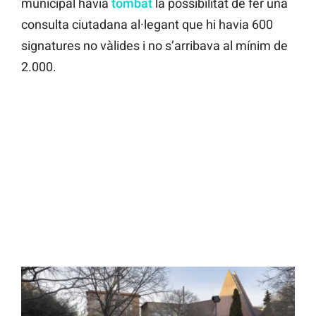
municipal havia
tomb
a
t
la possibilitat de fer una
consulta ciutadana al·legant que hi havia 600
signatures no vàlides i no s’arribava al mínim de
2.000.