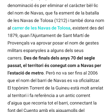
denominació és per eliminar el caràcter bèl·lic
del nom de Navas, que fa esment de la batalla
de les Navas de Tolosa (1212) i també dona nom
al
carrer de les Navas de Tolosa
, existent des del
1879, quan l’Ajuntament de Sant Martí de
Provençals va aprovar posar el nom de gestes
militars espanyoles a alguns dels seus
carrers.
Des de finals dels anys 70 del segle
passat, el territori és conegut com a Navas per
l’estació de metro
. Però no va ser fins al 2006
que el nom del barri de Navas es va oficialitzar.
El topònim Torrent de la Guineu està molt arrelat
al territori i fa referència a un antic corrent
d’aigua que recorria tot el barri, connectant la
font del Cuento amb els aiguamolls del