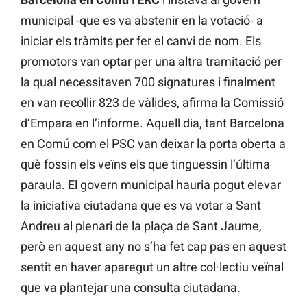
municipal -que es va abstenir en la votació- a
iniciar els tràmits per fer el canvi de nom. Els
promotors van optar per una altra tramitació per
la qual necessitaven 700 signatures i finalment
en van recollir 823 de vàlides, afirma la Comissió
d’Empara en l’informe. Aquell dia, tant Barcelona
en Comú com el PSC van deixar la porta oberta a
què fossin els veïns els que tinguessin l’última
paraula. El govern municipal hauria pogut elevar
la iniciativa ciutadana que es va votar a Sant
Andreu al plenari de la plaça de Sant Jaume,
però en aquest any no s’ha fet cap pas en aquest
sentit en haver aparegut un altre col·lectiu veïnal
que va plantejar una consulta ciutadana.