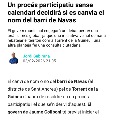
Un procés participatiu sense
calendari decidirà si es canvia el
nom del barri de Navas
El govern municipal engegarà un debat per fer una
anàlisi més global, ja que una iniciativa veïnal demana
rebatejar el territori com a Torrent de la Guineu i una
altra planteja fer una consulta ciutadana
Jordi Subirana
03/02/2026 21:05
El canvi de nom o no del
barri de Navas
(al
districte de Sant Andreu) pel de
Torrent de la
Guineu
s’haurà de resoldre en un procés
participatiu i el que se’n derivi d’aquest.
El
govern de Jaume Collboni
té previst iniciar el