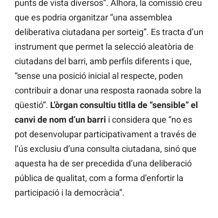
punts de vista diversos”. Alhora, la comissió creu
que es podria organitzar “una assemblea
deliberativa ciutadana per sorteig”. Es tracta d’un
instrument que permet la selecció aleatòria de
ciutadans del barri, amb perfils diferents i que,
“sense una posició inicial al respecte, poden
contribuir a donar una resposta raonada sobre la
qüestió”.
L’òrgan consultiu titlla de “sensible” el
canvi de nom d’un barri
i considera que “no es
pot desenvolupar participativament a través de
l’ús exclusiu d’una consulta ciutadana, sinó que
aquesta ha de ser precedida d’una deliberació
pública de qualitat, com a forma d’enfortir la
participació i la democràcia”.