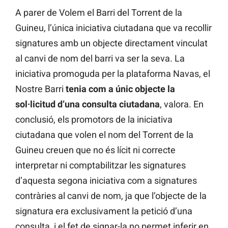
A parer de Volem el Barri del Torrent de la
Guineu, l’única iniciativa ciutadana que va recollir
signatures amb un objecte directament vinculat
al canvi de nom del barri va ser la seva. La
iniciativa promoguda per la plataforma Navas, el
Nostre Barri
tenia com a únic objecte la
sol·licitud d’una consulta ciutadana
, valora. En
conclusió, els promotors de la iniciativa
ciutadana que volen el nom del Torrent de la
Guineu creuen que no és lícit ni correcte
interpretar ni comptabilitzar les signatures
d’aquesta segona iniciativa com a signatures
contràries al canvi de nom, ja que l’objecte de la
signatura era exclusivament la petició d’una
consulta, i el fet de signar-la no permet inferir en