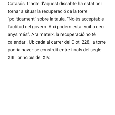
Catasús. L’acte d’aquest dissabte ha estat per
tornar a situar la recuperació de la torre
“políticament” sobre la taula. “No és acceptable
l’actitud del govern. Així podem estar vuit o deu
anys més”. Ara mateix, la recuperació no té
calendari. Ubicada al carrer del Clot, 228, la torre
podria haver-se construït entre finals del segle
XIII i principis del XIV.