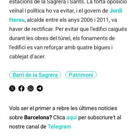
estacions de la Sagrera i Sants. La forta oposició
veïnal i política ho va evitar, i el govern de
Jordi
Hereu
, alcalde entre els anys 2006 i 2011, va
haver de rectificar. Per evitar que l’edifici caigués
durant les obres del túnel, els fonaments de
l’edifici es van reforçar amb quatre bigues i
cablejat d’acer.
Barri de la Sagrera
Patrimoni
Vols ser el primer a rebre les últimes notícies
sobre
Barcelona?
Clica
aquí
per subscriure't al
nostre canal de
Telegram