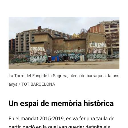
La Torre del Fang de la Sagrera, plena de barraques, fa uns
anys / TOT BARCELONA
Un espai de memòria històrica
En el mandat 2015-2019, es va fer una taula de
participació en la qual van quedar definits els