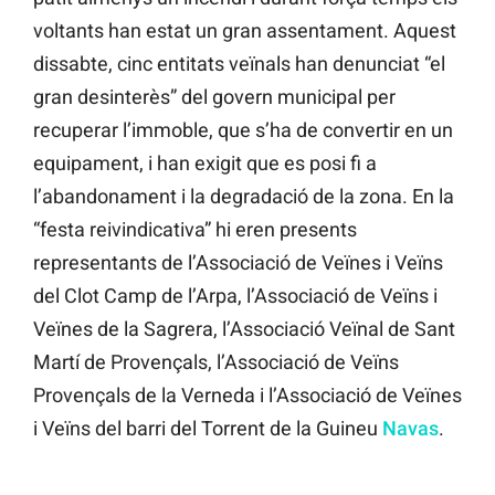
voltants han estat un gran assentament. Aquest
dissabte, cinc entitats veïnals han denunciat “el
gran desinterès” del govern municipal per
recuperar l’immoble, que s’ha de convertir en un
equipament, i han exigit que es posi fi a
l’abandonament i la degradació de la zona. En la
“festa reivindicativa” hi eren presents
representants de l’Associació de Veïnes i Veïns
del Clot Camp de l’Arpa, l’Associació de Veïns i
Veïnes de la Sagrera, l’Associació Veïnal de Sant
Martí de Provençals, l’Associació de Veïns
Provençals de la Verneda i l’Associació de Veïnes
i Veïns del barri del Torrent de la Guineu
Navas
.