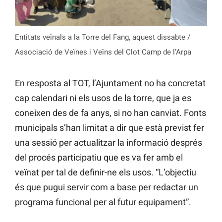
Entitats veïnals a la Torre del Fang, aquest dissabte /
Associació de Veïnes i Veïns del Clot Camp de l’Arpa
En resposta al TOT, l’Ajuntament no ha concretat
cap calendari ni els usos de la torre, que ja es
coneixen des de fa anys, si no han canviat. Fonts
municipals s’han limitat a dir que està previst fer
una sessió per actualitzar la informació després
del procés participatiu que es va fer amb el
veïnat per tal de definir-ne els usos. “L’objectiu
és que pugui servir com a base per redactar un
programa funcional per al futur equipament”.