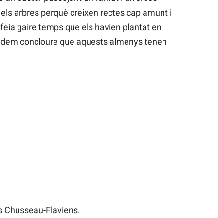
 els arbres perquè creixen rectes cap amunt i
feia gaire temps que els havien plantat en
odem concloure que aquests almenys tenen
es Chusseau-Flaviens.