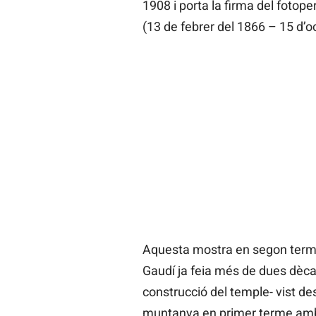
1908 i porta la firma del fotope
(13 de febrer del 1866 – 15 d’o
Aquesta mostra en segon terme 
Gaudí ja feia més de dues dèca
construcció del temple- vist de
muntanya en primer terme amb 