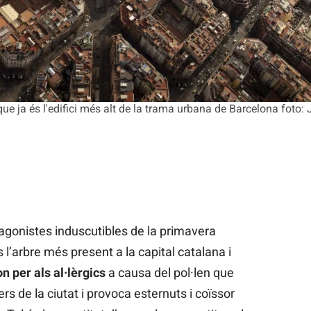
ue ja és l'edifici més alt de la trama urbana de Barcelona foto: 
agonistes induscutibles de la primavera
 l’arbre més present a la capital catalana i
n per als al·lèrgics
a causa del pol·len que
s de la ciutat i provoca esternuts i coïssor