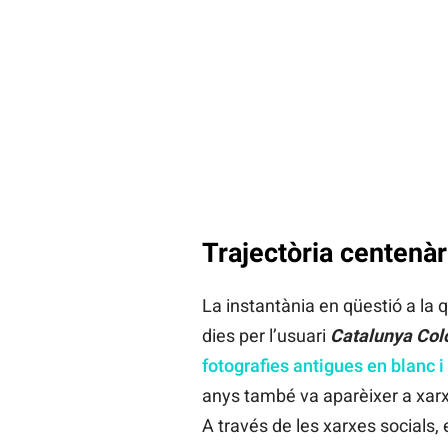
Trajectòria centenàr
La instantània en qüestió a la
dies per l’usuari
Catalunya
Col
fotografies antigues en blanc i
anys també va aparèixer a xarx
A través de les xarxes socials, e