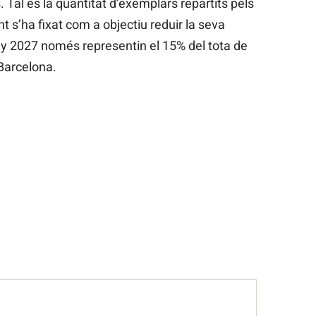
. Tal és la quantitat d’exemplars repartits pels
t s’ha fixat com a objectiu reduir la seva
ny 2027 només representin el 15% del tota de
Barcelona.