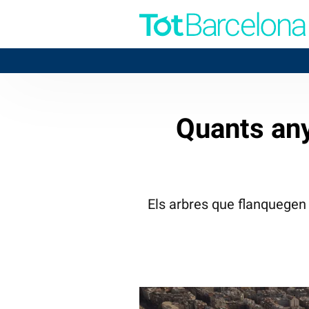
BADA
Quants any
Els arbres que flanquegen 