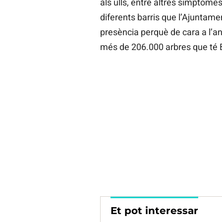
als ulls, entre altres símptomes
diferents barris que l’Ajuntamen
presència perquè de cara a l’a
més de 206.000 arbres que té 
Et pot interessar