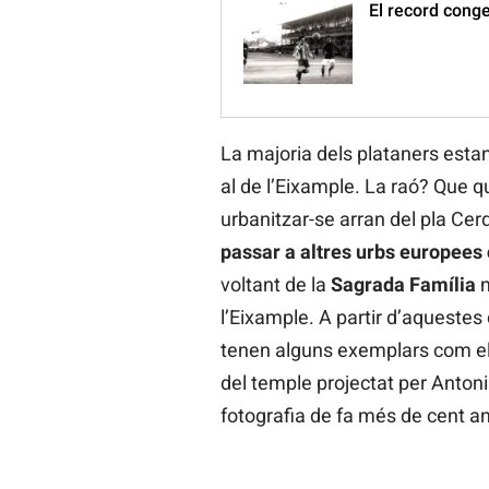
El record conge
La majoria dels plataners estan 
al de l’Eixample. La raó? Que
urbanitzar-se arran del pla Cer
passar a altres urbs europees
voltant de la
Sagrada
Família
n
l’Eixample. A partir d’aqueste
tenen alguns exemplars com el
del temple projectat per Anton
fotografia de fa més de cent a