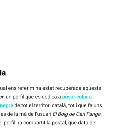
ia
 qual ens referim ha estat recuperada aquests
or
, un perfil que es dedica a
posar color a
 negre
de tot el territori català, tot i que fa uns
es de la mà de l’usuari
El Boig de Can Fanga
.
l perfil ha compartit la postal, que data del