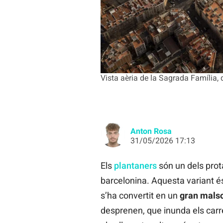
Vista aèria de la Sagrada Família, q
Anton Rosa
31/05/2026 17:13
Els
plantaners
són un dels prot
barcelonina. Aquesta variant és
s’ha convertit en un
gran malso
desprenen, que inunda els carrer