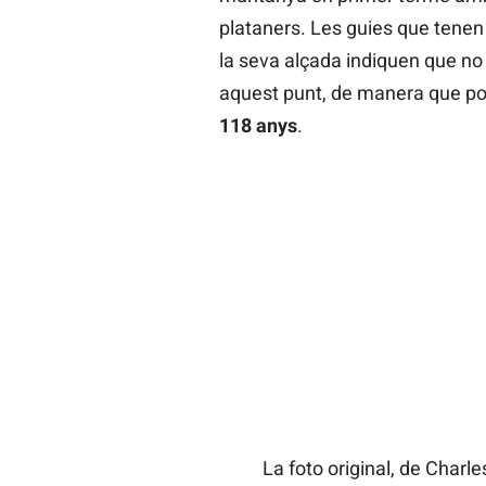
plataners. Les guies que tenen
la seva alçada indiquen que no 
aquest punt, de manera que p
118
anys
.
La foto original, de Charl