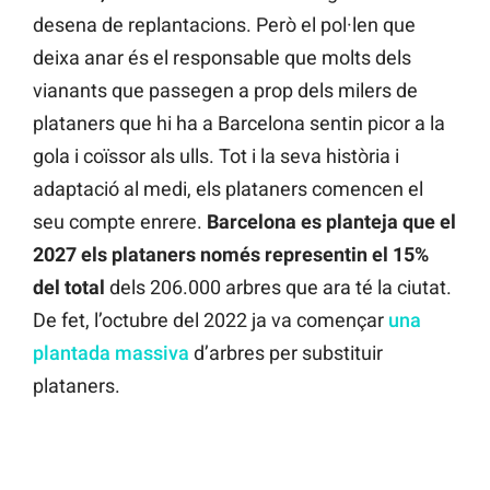
desena de replantacions. Però el pol·len que
deixa anar és el responsable que molts dels
vianants que passegen a prop dels milers de
plataners que hi ha a Barcelona sentin picor a la
gola i coïssor als ulls. Tot i la seva història i
adaptació al medi, els plataners comencen el
seu compte enrere.
Barcelona es planteja que el
2027 els plataners només representin el 15%
del total
dels 206.000 arbres que ara té la ciutat.
De fet, l’octubre del 2022 ja va començar
una
plantada massiva
d’arbres per substituir
plataners.