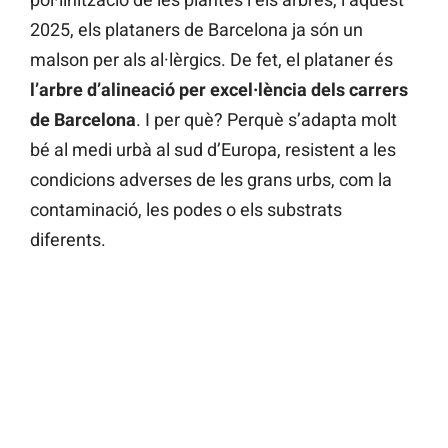
2025, els plataners de Barcelona ja són un
malson per als al·lèrgics. De fet, el plataner és
l’arbre d’alineació per excel·lència dels carrers
de Barcelona
. I per què? Perquè s’adapta molt
bé al medi urbà al sud d’Europa, resistent a les
condicions adverses de les grans urbs, com la
contaminació, les podes o els substrats
diferents.