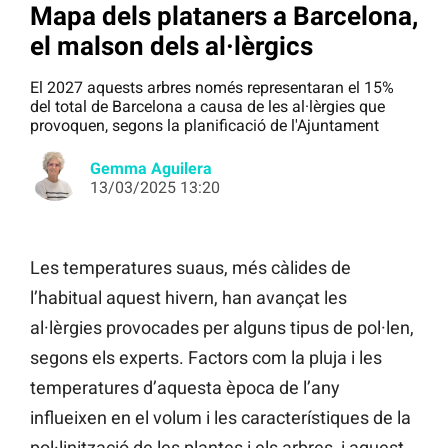
Mapa dels plataners a Barcelona,
el malson dels al·lèrgics
El 2027 aquests arbres només representaran el 15%
del total de Barcelona a causa de les al·lèrgies que
provoquen, segons la planificació de l'Ajuntament
Gemma Aguilera
13/03/2025 13:20
Les temperatures suaus, més càlides de
l’habitual aquest hivern, han avançat les
al·lèrgies provocades per alguns tipus de pol·len,
segons els experts. Factors com la pluja i les
temperatures d’aquesta època de l’any
influeixen en el volum i les característiques de la
pol·linització de les plantes i els arbres, i aquest