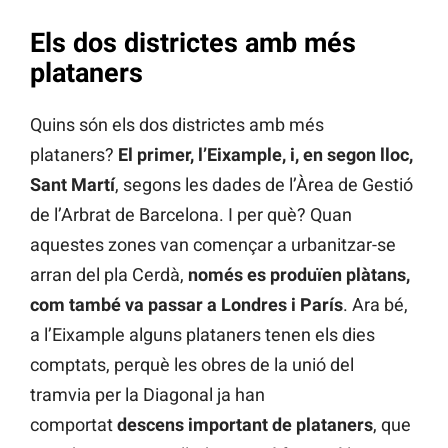
Els dos districtes amb més
plataners
Quins són els dos districtes amb més
plataners?
El primer, l’Eixample, i, en segon lloc,
Sant Martí
, segons les dades de l’Àrea de Gestió
de l’Arbrat de Barcelona. I per què? Quan
aquestes zones van començar a urbanitzar-se
arran del pla Cerdà,
només es produïen plàtans,
com també va passar a Londres i París
. Ara bé,
a l’Eixample alguns plataners tenen els dies
comptats, perquè les obres de la unió del
tramvia per la Diagonal ja han
comportat
descens important de plataners
, que