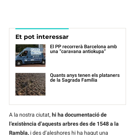
Et pot interessar
El PP recorrerà Barcelona amb
una “caravana antiokupa”
Quants anys tenen els plataners
de la Sagrada Família
A la nostra ciutat,
hi ha documentació de
l’existència d’aquests arbres des de 1548 a la
Rambla,
i des d’aleshores hi ha hagut una