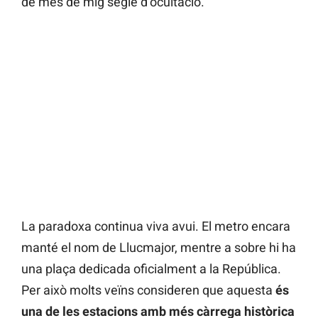
de més de mig segle d’ocultació.
La paradoxa continua viva avui. El metro encara
manté el nom de Llucmajor, mentre a sobre hi ha
una plaça dedicada oficialment a la República.
Per això molts veïns consideren que aquesta
és
una de les estacions amb més càrrega històrica