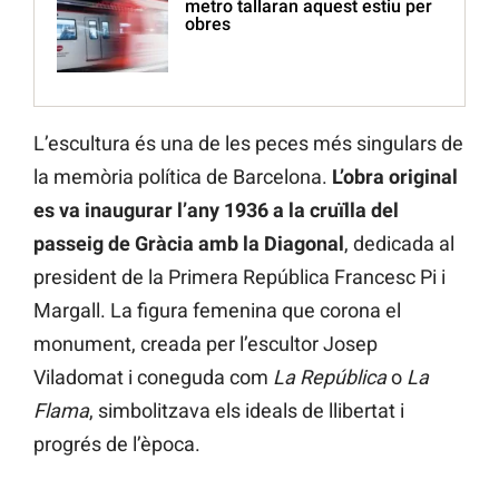
metro tallaran aquest estiu per
obres
L’escultura és una de les peces més singulars de
la memòria política de Barcelona.
L’obra original
es va inaugurar l’any 1936 a la cruïlla del
passeig de Gràcia amb la Diagonal
, dedicada al
president de la Primera República Francesc Pi i
Margall. La figura femenina que corona el
monument, creada per l’escultor Josep
Viladomat i coneguda com
La República
o
La
Flama
, simbolitzava els ideals de llibertat i
progrés de l’època.