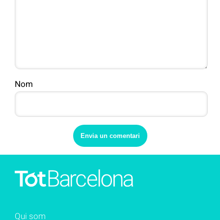
Nom
Qui som