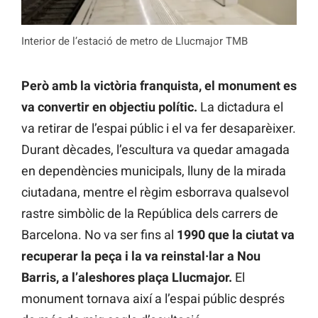
Interior de l’estació de metro de Llucmajor TMB
Però amb la victòria franquista, el monument es
va convertir en objectiu polític.
La dictadura el
va retirar de l’espai públic i el va fer desaparèixer.
Durant dècades, l’escultura va quedar amagada
en dependències municipals, lluny de la mirada
ciutadana, mentre el règim esborrava qualsevol
rastre simbòlic de la República dels carrers de
Barcelona. No va ser fins al
1990 que la ciutat va
recuperar la peça i la va reinstal·lar a Nou
Barris, a l’aleshores plaça Llucmajor.
El
monument tornava així a l’espai públic després