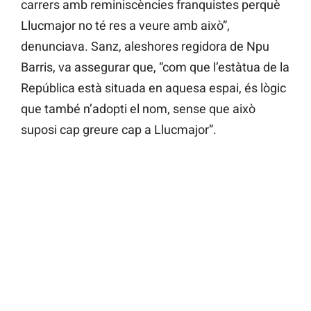
carrers amb reminiscències franquistes perquè
Llucmajor no té res a veure amb això”,
denunciava. Sanz, aleshores regidora de Npu
Barris, va assegurar que, “com que l’estàtua de la
República està situada en aquesa espai, és lògic
que també n’adopti el nom, sense que això
suposi cap greure cap a Llucmajor”.