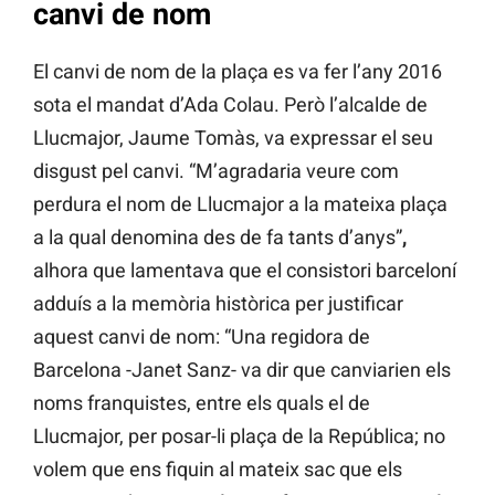
canvi de nom
El canvi de nom de la plaça es va fer l’any 2016
sota el mandat d’Ada Colau. Però l’alcalde de
Llucmajor, Jaume Tomàs, va expressar el seu
disgust pel canvi. “M’agradaria veure com
perdura el nom de Llucmajor a la mateixa plaça
a la qual denomina des de fa tants d’anys”
,
alhora que lamentava
que el consistori barceloní
adduís a la memòria històrica per justificar
aquest canvi de nom: “Una regidora de
Barcelona -Janet Sanz- va dir que canviarien els
noms franquistes, entre els quals el de
Llucmajor, per posar-li plaça de la República; no
volem que ens fiquin al mateix sac que els