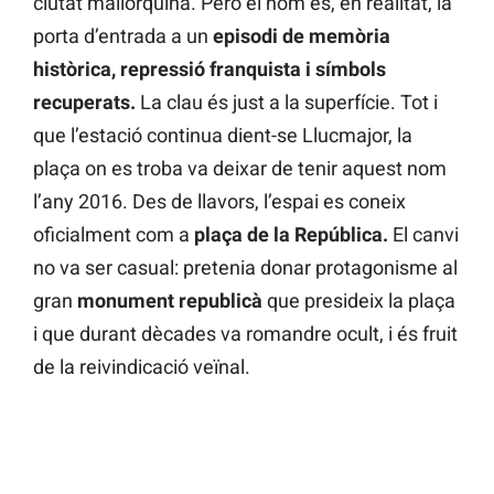
ciutat mallorquina. Però el nom és, en realitat, la
porta d’entrada a un
episodi de memòria
històrica, repressió franquista i símbols
recuperats.
La clau és just a la superfície. Tot i
que l’estació continua dient-se Llucmajor, la
plaça on es troba va deixar de tenir aquest nom
l’any 2016. Des de llavors, l’espai es coneix
oficialment com a
plaça de la República.
El canvi
no va ser casual: pretenia donar protagonisme al
gran
monument republicà
que presideix la plaça
i que durant dècades va romandre ocult, i és fruit
de la reivindicació veïnal.