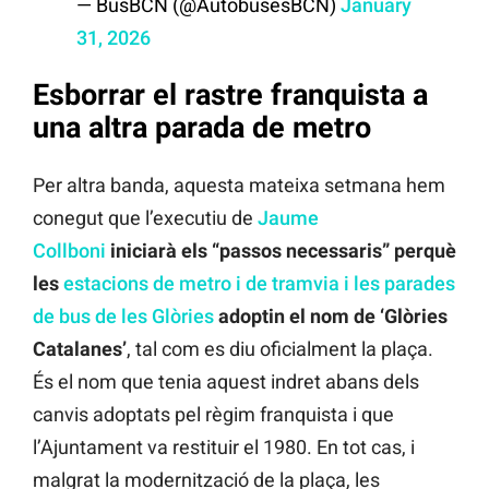
— BusBCN (@AutobusesBCN)
January
31, 2026
Esborrar el rastre franquista a
una altra parada de metro
Per altra banda, aquesta mateixa setmana hem
conegut que l’executiu de
Jaume
Collboni
iniciarà els “passos necessaris” perquè
les
estacions de metro i de tramvia i les parades
de bus de les Glòries
adoptin el nom de ‘Glòries
Catalanes’
, tal com es diu oficialment la plaça.
És el nom que tenia aquest indret abans dels
canvis adoptats pel règim franquista i que
l’Ajuntament va restituir el 1980. En tot cas, i
malgrat la modernització de la plaça, les