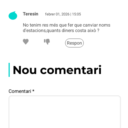
Teresin
febrer 01, 2026 | 15:05
No tenim res més que fer que canviar noms
d'estacions,quants diners costa això ?
Respon
Nou comentari
Comentari
*