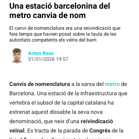
Una estació barcelonina del
metro canvia de nom
El canvi de nomenclatura era una reivindicació que
feia temps que havien posat sobre la taula de les
autoritats competents els veïns del barri
Anton Rosa
31/01/2026 19:57
Canvis de nomenclatura
a la xarxa del
metro
de
Barcelona. Una estació de la infraestructura que
vertebra el subsol de la capital catalana ha
estrenat aquest dissabte la seva nova
denominació, que neix d’una
reivindicació
veïnal
. Es tracta de la parada de
Congrés
de la