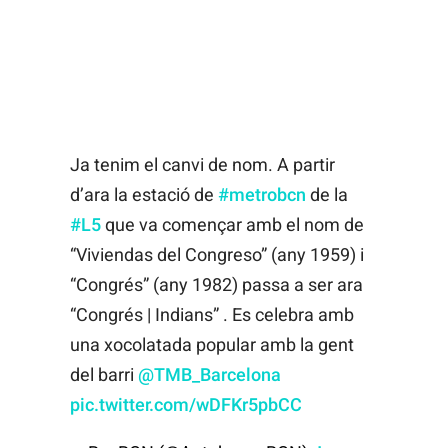
Ja tenim el canvi de nom. A partir
d’ara la estació de
#metrobcn
de la
#L5
que va començar amb el nom de
“Viviendas del Congreso” (any 1959) i
“Congrés” (any 1982) passa a ser ara
“Congrés | Indians” . Es celebra amb
una xocolatada popular amb la gent
del barri
@TMB_Barcelona
pic.twitter.com/wDFKr5pbCC