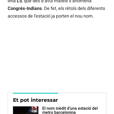
línia
L5
, que des d’avui mateix s’anomena
Congrés-Indians
. De fet, els rètols dels diferents
accessos de l’estació ja porten el nou nom.
Et pot interessar
El nom inèdit d’una estació del
metro barcelonina