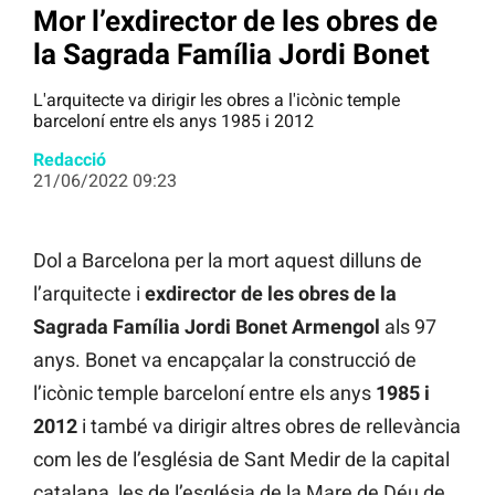
Mor l’exdirector de les obres de
la Sagrada Família Jordi Bonet
L'arquitecte va dirigir les obres a l'icònic temple
barceloní entre els anys 1985 i 2012
Redacció
21/06/2022 09:23
Dol a Barcelona per la mort aquest dilluns de
l’arquitecte i
exdirector de les obres de la
Sagrada Família
Jordi Bonet Armengol
als 97
anys. Bonet va encapçalar la construcció de
l’icònic temple barceloní entre els anys
1985 i
2012
i també va dirigir altres obres de rellevància
com les de l’església de Sant Medir de la capital
catalana, les de l’església de la Mare de Déu de