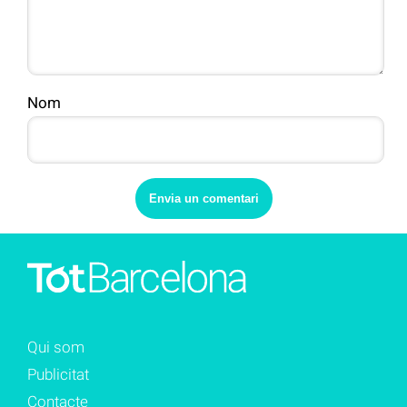
Nom
Qui som
Publicitat
Contacte