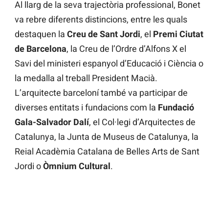
Al llarg de la seva trajectòria professional, Bonet
va rebre diferents distincions, entre les quals
destaquen la
Creu de Sant Jordi
, el
Premi Ciutat
de Barcelona
, la Creu de l’Ordre d’Alfons X el
Savi del ministeri espanyol d’Educació i Ciència o
la medalla al treball President Macià.
L’arquitecte barceloní també va participar de
diverses entitats i fundacions com la
Fundació
Gala-Salvador Dalí
, el Col·legi d’Arquitectes de
Catalunya, la Junta de Museus de Catalunya, la
Reial Acadèmia Catalana de Belles Arts de Sant
Jordi o
Òmnium Cultural
.