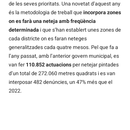
de les seves prioritats. Una novetat d’aquest any
és la metodologia de treball que
incorpora zones
on es farà una neteja amb freqüència
determinada
i que s’han establert unes zones de
cada districte on es faran neteges
generalitzades cada quatre mesos. Pel que fa a
l’any passat, amb l’anterior govern municipal, es
van fer
110.852 actuacions
per netejar pintades
d’un total de 272.060 metres quadrats i es van
interposar 482 denúncies, un 47% més que el
2022.