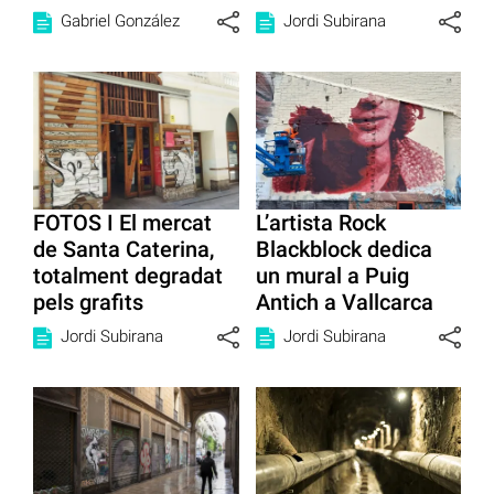
Gabriel González
Jordi Subirana
FOTOS I El mercat
L’artista Rock
de Santa Caterina,
Blackblock dedica
totalment degradat
un mural a Puig
pels grafits
Antich a Vallcarca
Jordi Subirana
Jordi Subirana