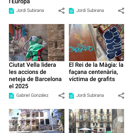
l’Europa
Jordi Subirana
Jordi Subirana
Ciutat Vella lidera
El Rei de la Màgia: la
les accions de
façana centenària,
neteja de Barcelona
víctima de grafits
el 2025
Gabriel González
Jordi Subirana