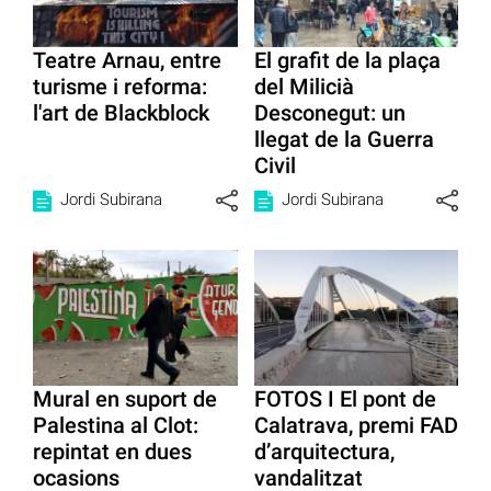
Teatre Arnau, entre
El grafit de la plaça
turisme i reforma:
del Milicià
l'art de Blackblock
Desconegut: un
llegat de la Guerra
Civil
Jordi Subirana
Jordi Subirana
Mural en suport de
FOTOS I El pont de
Palestina al Clot:
Calatrava, premi FAD
repintat en dues
d’arquitectura,
ocasions
vandalitzat