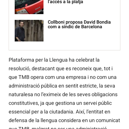
l’accés a la platja
Collboni proposa David Bondia
com a síndic de Barcelona
Plataforma per la Llengua ha celebrat la
resolució, destacant que es reconeix que, tot i
que TMB opera com una empresa i no com una
administració pública en sentit estricte, la seva
naturalesa no l’eximeix de les seves obligacions
constitutives, ja que gestiona un servei públic
essencial per a la ciutadania. Així, l’entitat en
defensa de la llengua considera en un comunicat
que TMB, malgrat no ser una administració