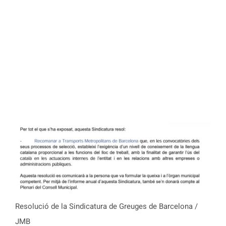
Resolució de la Sindicatura de Greuges de Barcelona /
JMB