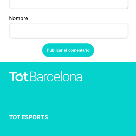
Nombre
TOT ESPORTS