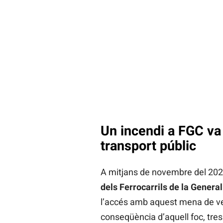
Un incendi a FGC va 
transport públic
A mitjans de novembre del 202
dels Ferrocarrils de la General
l’accés amb aquest mena de vehi
conseqüència d’aquell foc, tres