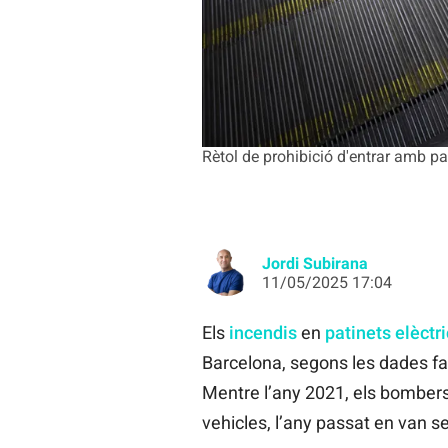
Rètol de prohibició d'entrar amb pat
Jordi Subirana
11/05/2025 17:04
Els
incendis
en
patinets elèctr
Barcelona, segons les dades fa
Mentre l’any 2021, els bombers 
vehicles, l’any passat en van se