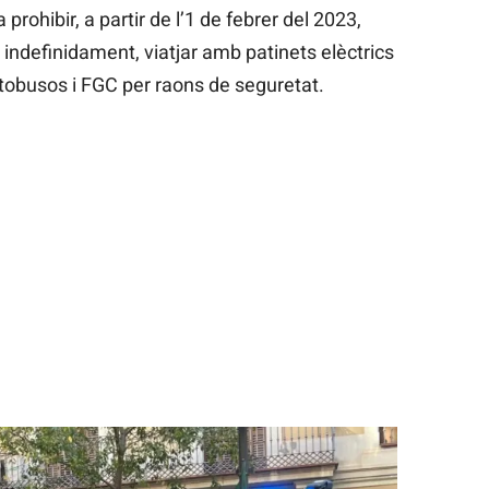
prohibir, a partir de l’1 de febrer del 2023,
indefinidament, viatjar amb patinets elèctrics
utobusos i FGC per raons de seguretat.