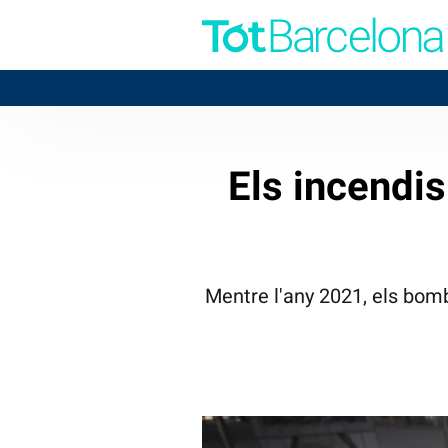
BADALON
Els incendis
Mentre l'any 2021, els bomb