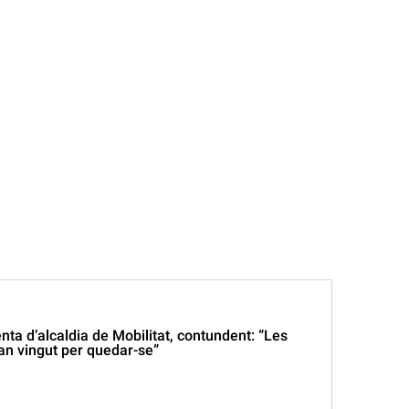
enta d’alcaldia de Mobilitat, contundent: “Les
an vingut per quedar-se”