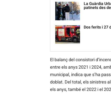
La Guàrdia Urb
patinets des de
Dos ferits i 27 
El balanç del consistori d’incen
entre els anys 2021 i 2024, amb 
municipal, indica que s’ha passa
doblat. Del total, els sinistres 
els anys, també el 2022 i el 20