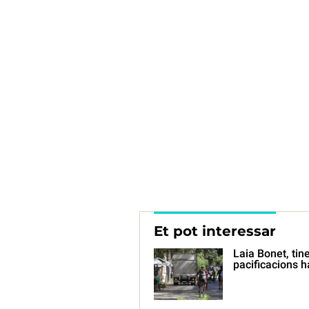
Et pot interessar
Laia Bonet, tin
pacificacions h