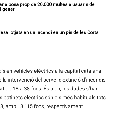
ana posa prop de 20.000 multes a usuaris de
l gener
desallotjats en un incendi en un pis de les Corts
dis en vehicles elèctrics a la capital catalana
la intervenció del servei d’extinció d’incendis
t de 18 a 38 focs. És a dir, les dades s’han
als patinets elèctrics són els més habituals tots
23, amb 13 i 15 focs, respectivament.