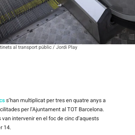
inets al transport públic / Jordi Play
ics
s’han multiplicat per tres en quatre anys a
cilitades per l’Ajuntament al TOT Barcelona.
van intervenir en el foc de cinc d’aquests
r 14.