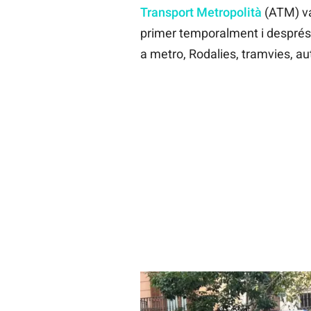
Transport Metropolità
(ATM) va 
primer temporalment i després 
a metro, Rodalies, tramvies, a