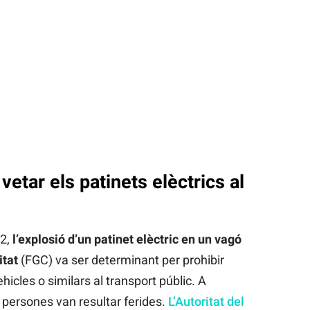
vetar els patinets elèctrics al
2,
l’explosió d’un patinet elèctric en un vagó
itat
(FGC) va ser determinant per prohibir
cles o similars al transport públic. A
 persones van resultar ferides.
L’Autoritat del