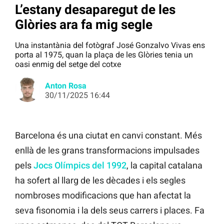
L’estany desaparegut de les
Glòries ara fa mig segle
Una instantània del fotògraf José Gonzalvo Vivas ens
porta al 1975, quan la plaça de les Glòries tenia un
oasi enmig del setge del cotxe
Anton Rosa
30/11/2025 16:44
Barcelona és una ciutat en canvi constant. Més
enllà de les grans transformacions impulsades
pels
Jocs Olímpics del 1992
, la capital catalana
ha sofert al llarg de les dècades i els segles
nombroses modificacions que han afectat la
seva fisonomia i la dels seus carrers i places. Fa