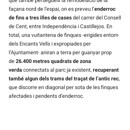
que també persegueix la remodelació de la
façana nord de l’espai, on es preveu l’
enderroc
de fins a tres illes de cases
del carrer del Consell
de Cent, entre Independència i Castillejos. En
total, una vuitantena de finques -erigides entorn
dels Encants Vells i expropiades per
l’Ajuntament- aniran a terra per guanyar prop
de
26.400 metres quadrats de zona
verda
connectats al parc ja existent,
recuperant
també algun dels trams del traçat de l’antic rec
,
que discorre en diagonal per sota de les finques
afectades i pendents d’enderroc.