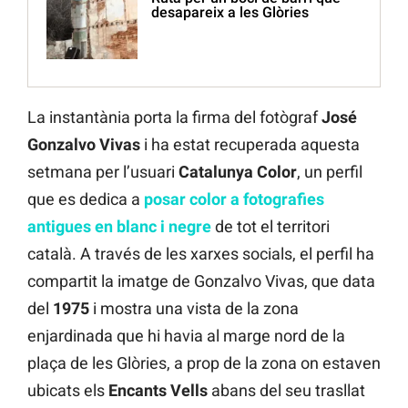
desapareix a les Glòries
La instantània porta la firma del fotògraf
José
Gonzalvo Vivas
i ha estat recuperada aquesta
setmana per l’usuari
Catalunya Color
, un perfil
que es dedica a
posar color a fotografies
antigues en blanc i negre
de tot el territori
català. A través de les xarxes socials, el perfil ha
compartit la imatge de Gonzalvo Vivas, que data
del
1975
i mostra una vista de la zona
enjardinada que hi havia al marge nord de la
plaça de les Glòries, a prop de la zona on estaven
ubicats els
Encants
Vells
abans del seu trasllat