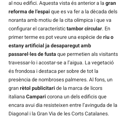
al nou edifici. Aquesta vista és anterior a la
gran
reforma de l’espai
que es va fer a la dècada dels
noranta amb motiu de la cita olímpica i que va
configurar el característic
tambor
circular
. En
primer terme es pot veure una espècie de
riu o
estany artificial ja desaparegut amb
passarel·les de fusta
que permetien als visitants
travessar-lo i acostar-se a l’aigua. La vegetació
és frondosa i destaca per sobre de tot la
presència de nombroses palmeres. Al fons, un
gran
rètol
publicitari
de la marca de licors
italiana
Campari
corona un dels edificis que
encara avui dia resisteixen entre l’avinguda de la
Diagonal i la Gran Via de les Corts Catalanes.