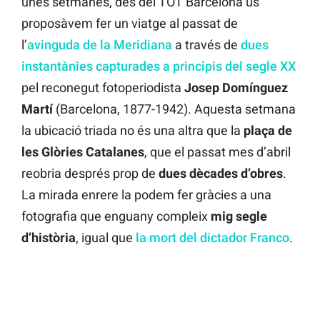
unes setmanes, des del TOT Barcelona us
proposàvem fer un viatge al passat de
l’
avinguda de la Meridiana
a través de
dues
instantànies capturades a principis del segle XX
pel reconegut fotoperiodista
Josep Domínguez
Martí
(Barcelona, 1877-1942). Aquesta setmana
la ubicació triada no és una altra que la
plaça de
les Glòries Catalanes
, que el passat mes d’abril
reobria després prop de
dues dècades d’obres
.
La mirada enrere la podem fer gràcies a una
fotografia que enguany compleix
mig
segle
d’història
, igual que
la mort del dictador Franco
.