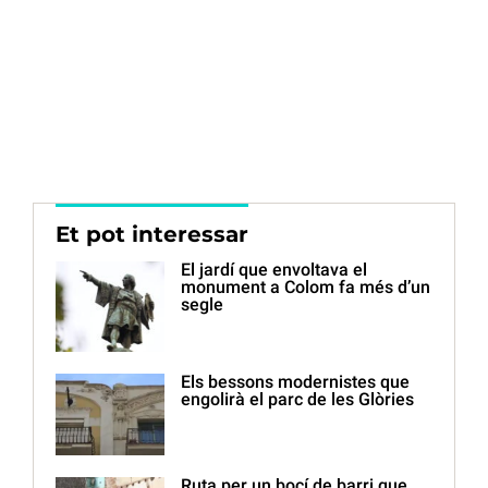
Et pot interessar
El jardí que envoltava el
monument a Colom fa més d’un
segle
Els bessons modernistes que
engolirà el parc de les Glòries
Ruta per un bocí de barri que