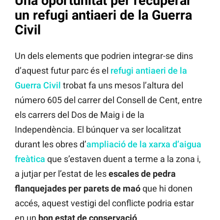
Una oportunitat per recuperar
un refugi antiaeri de la Guerra
Civil
Un dels elements que podrien integrar-se dins
d’aquest futur parc és el
refugi antiaeri de la
Guerra Civil
trobat fa uns mesos l’altura del
número 605 del carrer del Consell de Cent, entre
els carrers del Dos de Maig i de la
Independència. El búnquer va ser localitzat
durant les obres d’
ampliació de la xarxa d’aigua
freàtica
que s’estaven duent a terme a la zona i,
a jutjar per l’estat de les
escales de pedra
flanquejades per parets de maó
que hi donen
accés, aquest vestigi del conflicte podria estar
en un
bon estat de conservació
.