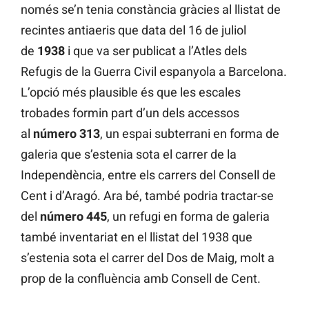
només se’n tenia constància gràcies al llistat de
recintes antiaeris que data del 16 de juliol
de
1938
i que va ser publicat a l’Atles dels
Refugis de la Guerra Civil espanyola a Barcelona.
L’opció més plausible és que les escales
trobades formin part d’un dels accessos
al
número
313
, un espai subterrani en forma de
galeria que s’estenia sota el carrer de la
Independència, entre els carrers del Consell de
Cent i d’Aragó. Ara bé, també podria tractar-se
del
número
445
, un refugi en forma de galeria
també inventariat en el llistat del 1938 que
s’estenia sota el carrer del Dos de Maig, molt a
prop de la confluència amb Consell de Cent.