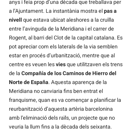
anys i feia prop d’una dècada que treballava per
a l’Ajuntament. La instantània mostra el
pas a
nivell
que estava ubicat aleshores a la cruïlla
entre l’avinguda de la Meridiana i el carrer de
Rogent, al barri del Clot de la capital catalana. Es
pot apreciar com els laterals de la via semblen
estar en procés d’urbanització, mentre que al
centre es veuen les
vies
que utilitzaven els trens
de la
Compañía de los Caminos de Hierro del
Norte de España
. Aquesta aparença de la
Meridiana no canviaria fins ben entrat el
franquisme, quan es va començar a planificar la
reurbanització d’aquesta artèria barcelonina
amb l’eliminació dels raïls, un projecte que no
veuria la llum fins a la dècada dels seixanta.