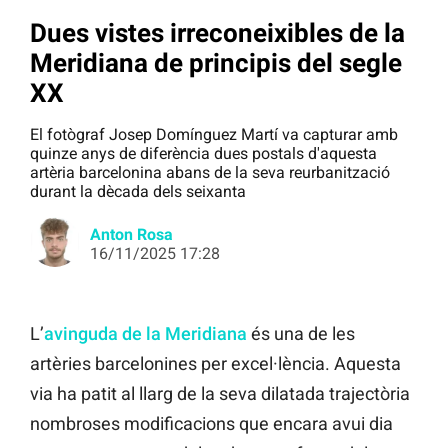
Dues vistes irreconeixibles de la
Meridiana de principis del segle
XX
El fotògraf Josep Domínguez Martí va capturar amb
quinze anys de diferència dues postals d'aquesta
artèria barcelonina abans de la seva reurbanització
durant la dècada dels seixanta
Anton Rosa
16/11/2025 17:28
L’
avinguda de la Meridiana
és una de les
artèries barcelonines per excel·lència. Aquesta
via ha patit al llarg de la seva dilatada trajectòria
nombroses modificacions que encara avui dia