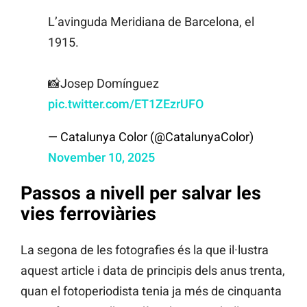
L’avinguda Meridiana de Barcelona, el
1915.
📸Josep Domínguez
pic.twitter.com/ET1ZEzrUFO
— Catalunya Color (@CatalunyaColor)
November 10, 2025
Passos a nivell per salvar les
vies ferroviàries
La segona de les fotografies és la que il·lustra
aquest article i data de principis dels anus trenta,
quan el fotoperiodista tenia ja més de cinquanta