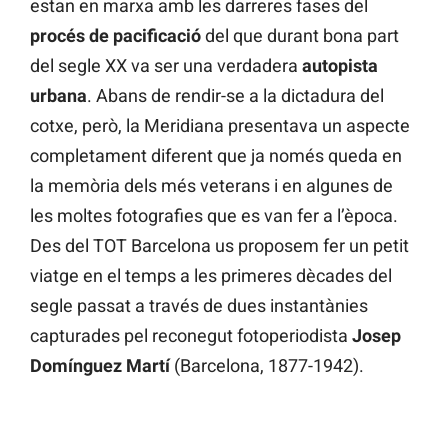
estan en marxa amb les darreres fases del
procés de pacificació
del que durant bona part
del segle XX va ser una verdadera
autopista
urbana
. Abans de rendir-se a la dictadura del
cotxe, però, la Meridiana presentava un aspecte
completament diferent que ja només queda en
la memòria dels més veterans i en algunes de
les moltes fotografies que es van fer a l’època.
Des del TOT Barcelona us proposem fer un petit
viatge en el temps a les primeres dècades del
segle passat a través de dues instantànies
capturades pel reconegut fotoperiodista
Josep
Domínguez Martí
(Barcelona, 1877-1942).