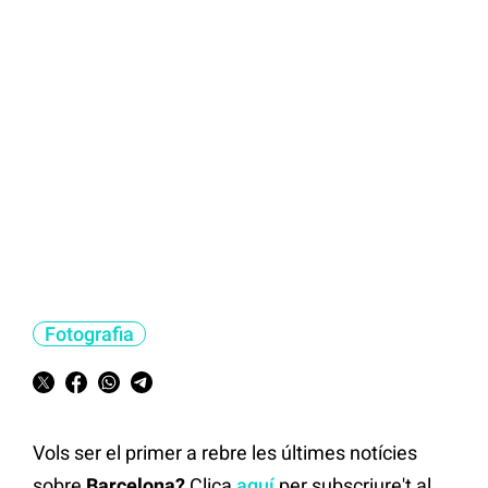
Fotografia
Vols ser el primer a rebre les últimes notícies
sobre
Barcelona?
Clica
aquí
per subscriure't al