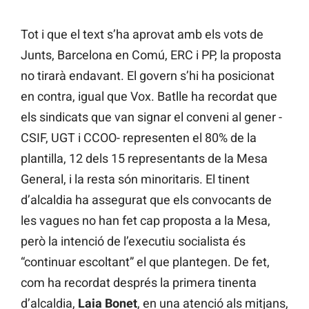
Tot i que el text s’ha aprovat amb els vots de
Junts, Barcelona en Comú, ERC i PP, la proposta
no tirarà endavant. El govern s’hi ha posicionat
en contra, igual que Vox. Batlle ha recordat que
els sindicats que van signar el conveni al gener -
CSIF, UGT i CCOO- representen el 80% de la
plantilla, 12 dels 15 representants de la Mesa
General, i la resta són minoritaris. El tinent
d’alcaldia ha assegurat que els convocants de
les vagues no han fet cap proposta a la Mesa,
però la intenció de l’executiu socialista és
“continuar escoltant” el que plantegen. De fet,
com ha recordat després la primera tinenta
d’alcaldia,
Laia Bonet
, en una atenció als mitjans,