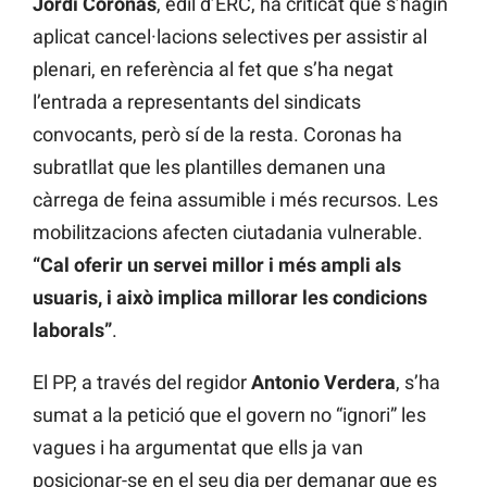
Jordi Coronas
, edil d’ERC, ha criticat que s’hagin
aplicat cancel·lacions selectives per assistir al
plenari, en referència al fet que s’ha negat
l’entrada a representants del sindicats
convocants, però sí de la resta. Coronas ha
subratllat que les plantilles demanen una
càrrega de feina assumible i més recursos. Les
mobilitzacions afecten ciutadania vulnerable.
“Cal oferir un servei millor i més ampli als
usuaris, i això implica millorar les condicions
laborals”
.
El PP, a través del regidor
Antonio Verdera
, s’ha
sumat a la petició que el govern no “ignori” les
vagues i ha argumentat que ells ja van
posicionar-se en el seu dia per demanar que es