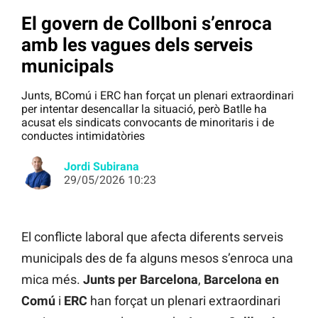
El govern de Collboni s’enroca
amb les vagues dels serveis
municipals
Junts, BComú i ERC han forçat un plenari extraordinari
per intentar desencallar la situació, però Batlle ha
acusat els sindicats convocants de minoritaris i de
conductes intimidatòries
Jordi Subirana
29/05/2026 10:23
El conflicte laboral que afecta diferents serveis
municipals des de fa alguns mesos s’enroca una
mica més.
Junts per Barcelona
,
Barcelona en
Comú
i
ERC
han forçat un plenari extraordinari