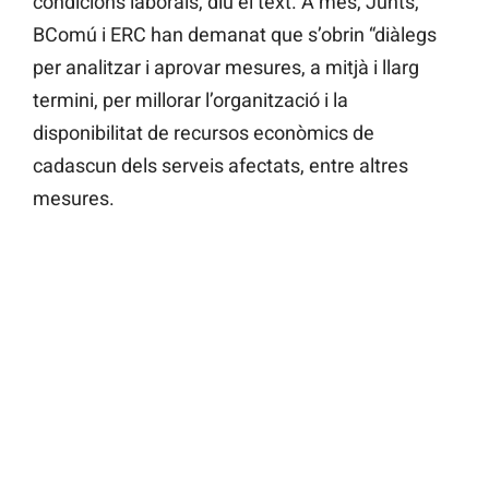
condicions laborals, diu el text. A més, Junts,
BComú i ERC han demanat que s’obrin “diàlegs
per analitzar i aprovar mesures, a mitjà i llarg
termini, per millorar l’organització i la
disponibilitat de recursos econòmics de
cadascun dels serveis afectats, entre altres
mesures.