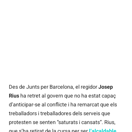
Des de Junts per Barcelona, el regidor
Josep
Rius
ha retret al govern que no ha estat capaç
d’anticipar-se al conflicte i ha remarcat que els
treballadors i treballadores dels serveis que
protesten se senten “saturats i cansats”. Rius,
que s’ha retirat de la cursa per ser
l’alcaldable