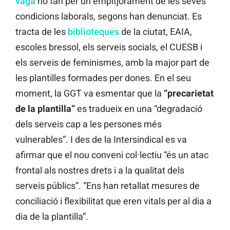
vaga
ho fan per un empitjorament de les seves
condicions laborals, segons han denunciat. Es
tracta de les
biblioteques
de la ciutat, EAIA,
escoles bressol, els serveis socials, el CUESB i
els serveis de feminismes, amb la major part de
les plantilles formades per dones. En el seu
moment, la GGT va esmentar que la
“precarietat
de la plantilla”
es tradueix en una “degradació
dels serveis cap a les persones més
vulnerables”. I des de la Intersindical es va
afirmar que el nou conveni col·lectiu “és un atac
frontal als nostres drets i a la qualitat dels
serveis públics”. “Ens han retallat mesures de
conciliació i flexibilitat que eren vitals per al dia a
dia de la plantilla”.