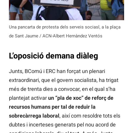
Una pancarta de protesta dels serveis sociasl, a la plaça
de Sant Jaume / ACN-Albert Hernàndez Ventós
L’oposició demana diàleg
Junts, BComú i ERC han forçat un plenari
extraordinari, que el govern socialista, ha trigat
més de trenta dies a convocar, en el qual s’ha
plantejat activar
un “pla de xoc” de reforç de
recursos humans per tal de reduir la
sobrecàrrega laboral
, així com resoldre tots els
dubtes i incerteses generats pel nou acord de