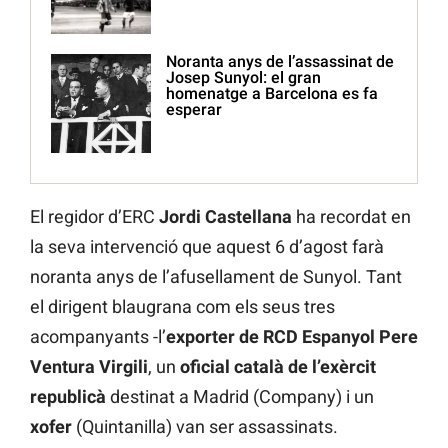
Noranta anys de l’assassinat de
Josep Sunyol: el gran
homenatge a Barcelona es fa
esperar
El regidor d’ERC
Jordi Castellana
ha recordat en
la seva intervenció que aquest 6 d’agost farà
noranta anys de l’afusellament de Sunyol. Tant
el dirigent blaugrana com els seus tres
acompanyants -l’
exporter de RCD Espanyol Pere
Ventura Virgili
, un
oficial català de l’exèrcit
republicà
destinat a Madrid (Company) i un
xofer
(Quintanilla) van ser assassinats.