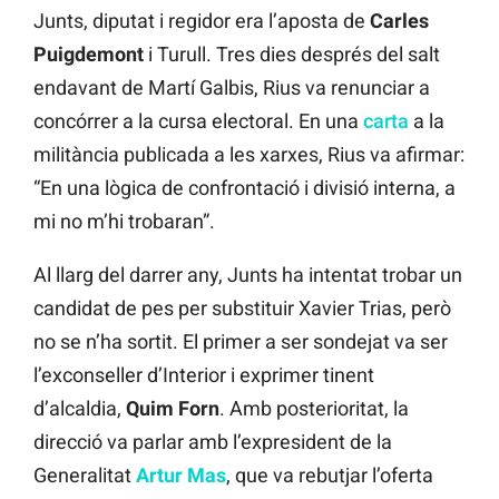
Junts, diputat i regidor era l’aposta de
Carles
Puigdemont
i Turull. Tres dies després del salt
endavant de Martí Galbis, Rius va renunciar a
concórrer a la cursa electoral. En una
carta
a la
militància publicada a les xarxes, Rius va afirmar:
“En una lògica de confrontació i divisió interna, a
mi no m’hi trobaran”.
Al llarg del darrer any, Junts ha intentat trobar un
candidat de pes per substituir Xavier Trias, però
no se n’ha sortit. El primer a ser sondejat va ser
l’exconseller d’Interior i exprimer tinent
d’alcaldia,
Quim Forn
. Amb posterioritat, la
direcció va parlar amb l’expresident de la
Generalitat
Artur Mas
, que va rebutjar l’oferta