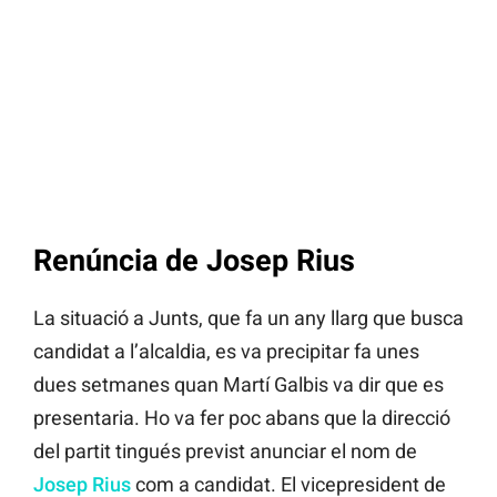
Renúncia de Josep Rius
La situació a Junts, que fa un any llarg que busca
candidat a l’alcaldia, es va precipitar fa unes
dues setmanes quan Martí Galbis va dir que es
presentaria. Ho va fer poc abans que la direcció
del partit tingués previst anunciar el nom de
Josep Rius
com a candidat. El vicepresident de