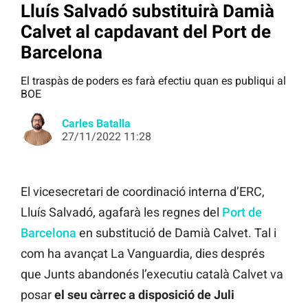
Lluís Salvadó substituirà Damià
Calvet al capdavant del Port de
Barcelona
El traspàs de poders es farà efectiu quan es publiqui al
BOE
Carles Batalla
27/11/2022 11:28
El vicesecretari de coordinació interna d’ERC,
Lluís Salvadó, agafarà les regnes del
Port de
Barcelona
en substitució de Damià Calvet. Tal i
com ha avançat La Vanguardia, dies després
que Junts abandonés l’executiu català Calvet va
posar
el seu càrrec a disposició de Juli