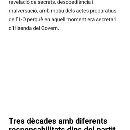
revelació de secrets, desobediència i
malversació, amb motiu dels actes preparatius
de l’1-O perquè en aquell moment era secretari
d’Hisenda del Govern.
Tres dècades amb diferents
responsabilitats dins del partit