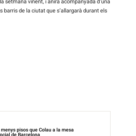
 la setmana vinent, i anirà acompanyada d’una
s barris de la ciutat que s’allargarà durant els
a menys pisos que Colau a la mesa
ocial de Barcelona