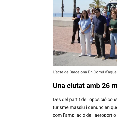
L’acte de Barcelona En Comú d’aques
Una ciutat amb 26 mi
Des del partit de l’oposició con
turisme massiu i denuncien que 
com l’ampliació de l’aeroport o