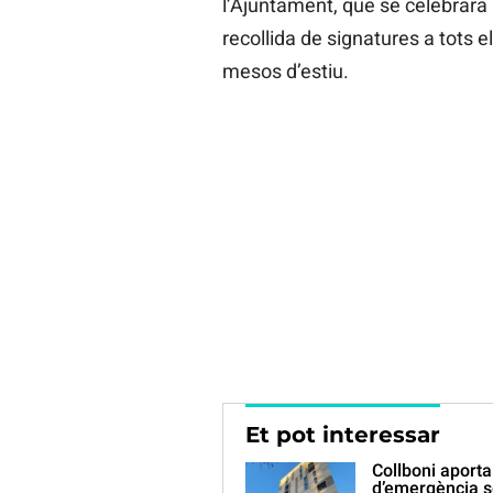
l’Ajuntament, que se celebrarà
recollida de signatures a tots el
mesos d’estiu.
Et pot interessar
Collboni aport
d’emergència s