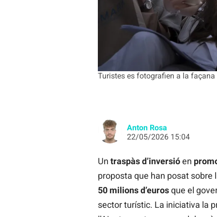
Turistes es fotografien a la façan
Anton Rosa
22/05/2026 15:04
Un
traspàs
d’inversió
en
promo
proposta que han posat sobre l
50 milions d’euros
que el gove
sector turístic. La iniciativa l