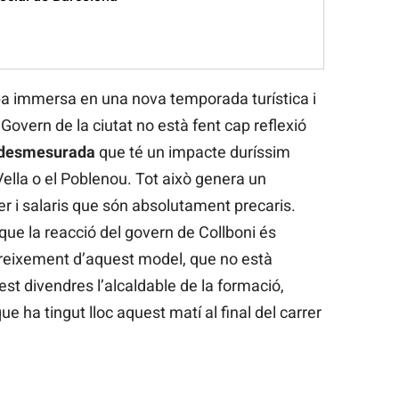
ba immersa en una nova temporada turística i
overn de la ciutat no està fent cap reflexió
desmesurada
que té un impacte duríssim
Vella o el Poblenou. Tot això genera un
r i salaris que són absolutament precaris.
que la reacció del govern de Collboni és
 creixement d’aquest model, que no està
st divendres l’alcaldable de la formació,
ue ha tingut lloc aquest matí al final del carrer