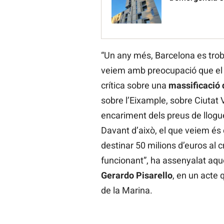
“Un any més, Barcelona es tro
veiem amb preocupació que el G
crítica sobre una
massificació
sobre l’Eixample, sobre Ciutat 
encariment dels preus de llogue
Davant d’això, el que veiem és 
destinar 50 milions d’euros al
funcionant”, ha assenyalat aque
Gerardo Pisarello
, en un acte q
de la Marina.