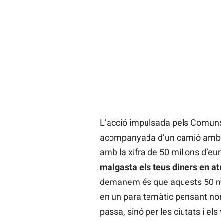
L’acció impulsada pels Comuns 
acompanyada d’un camió amb la
amb la xifra de 50 milions d’eu
malgasta els teus diners en at
demanem és que aquests 50 mil
en un para temàtic pensant no
passa, sinó per les ciutats i els