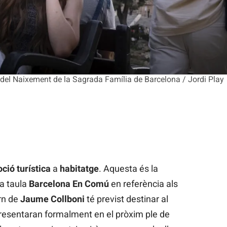
a del Naixement de la Sagrada Família de Barcelona / Jordi Play
ció
turística
a
habitatge
. Aquesta és la
a taula
Barcelona En Comú
en referència als
rn de
Jaume
Collboni
té previst destinar al
a presentaran formalment en el pròxim ple de