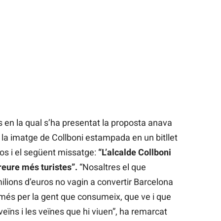
en la qual s’ha presentat la proposta anava
 imatge de Collboni estampada en un bitllet
ros i el següent missatge:
“L’alcalde Collboni
reure més turistes”.
“Nosaltres el que
ions d’euros no vagin a convertir Barcelona
més per la gent que consumeix, que ve i que
 veïns i les veïnes que hi viuen”, ha remarcat