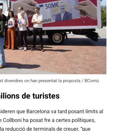
t divendres on han presentat la proposta / BComú
lions de turistes
sideren que Barcelona va tard posant límits al
Collboni ha posat fre a certes polítiques,
 la reducció de terminals de creuer, “que