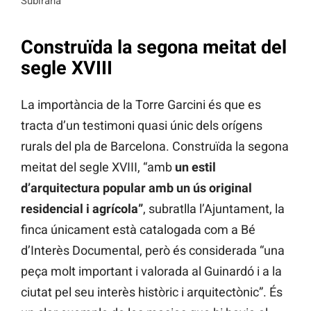
Subirana
Construïda la segona meitat del
segle XVIII
La importància de la Torre Garcini és que es
tracta d’un testimoni quasi únic dels orígens
rurals del pla de Barcelona. Construïda la segona
meitat del segle XVIII, “amb
un estil
d’arquitectura popular amb un ús original
residencial i agrícola”
, subratlla l’Ajuntament, la
finca únicament està catalogada com a Bé
d’Interès Documental, però és considerada “una
peça molt important i valorada al Guinardó i a la
ciutat pel seu interès històric i arquitectònic”. És