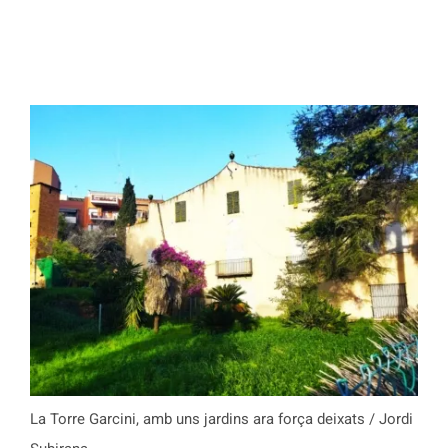
La Torre Garcini, amb uns jardins ara força deixats / Jordi