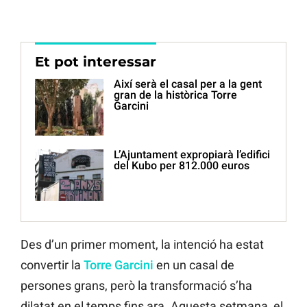
Et pot interessar
Així serà el casal per a la gent
gran de la històrica Torre
Garcini
L’Ajuntament expropiarà l’edifici
del Kubo per 812.000 euros
Des d’un primer moment, la intenció ha estat
convertir la
Torre Garcini
en un casal de
persones grans, però la transformació s’ha
dilatat en el temps fins ara. Aquesta setmana, el