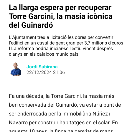
La llarga espera per recuperar
Torre Garcini, la masia icònica
del Guinardó
L'Ajuntament treu a licitació les obres per convertir
l'edifici en un casal de gent gran per 3,7 milions d'euros
I La reforma podria iniciar-se l'estiu vinent després
d'anys en els calaixos municipals
Jordi Subirana
22/12/2024 21:06
Fa una dècada, la Torre Garcini, la masia més
ben conservada del Guinardó, va estar a punt de
ser enderrocada per la immobiliària Núñez i
Navarro per construir habitatges en el solar. En
aquests 10 anys, la finca ha canviat de mans.