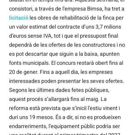
consistori, a través de l’empresa Bimsa, ha tret a
licitació
les obres de rehabilitació de la finca per
un valor estimat del contracte d’uns 3,7 milions
d’euros sense IVA, tot i que el pressupost final
dependrà de les ofertes de les constructores i no
es pot descartar que siguin a la baixa, apunten
fonts municipals. El concurs restarà obert fins al
20 de gener. Fins a aquell dia, les empreses
interessades poden presentar les seves ofertes.
Segons les últimes dades fetes públiques,
aquest procés s’allargarà fins al maig. La
reforma està prevista que s’iniciï l’estiu vinent i
duri uns 19 mesos. És a dir, si no es produeixen
endarreriments, l’equipament públic podria ser