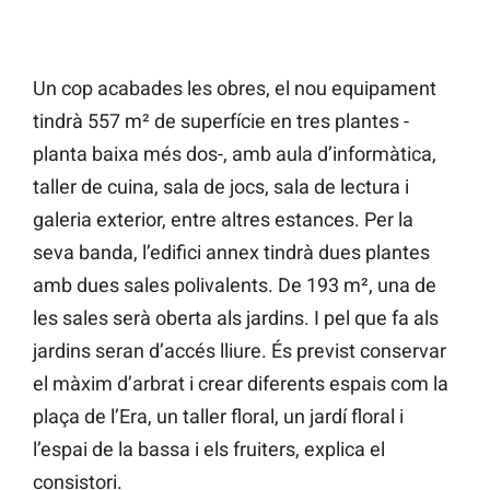
Un cop acabades les obres, el nou equipament
tindrà 557 m² de superfície en tres plantes -
planta baixa més dos-, amb aula d’informàtica,
taller de cuina, sala de jocs, sala de lectura i
galeria exterior, entre altres estances. Per la
seva banda, l’edifici annex tindrà dues plantes
amb dues sales polivalents. De 193 m², una de
les sales serà oberta als jardins. I pel que fa als
jardins seran d’accés lliure. És previst conservar
el màxim d’arbrat i crear diferents espais com la
plaça de l’Era, un taller floral, un jardí floral i
l’espai de la bassa i els fruiters, explica el
consistori.