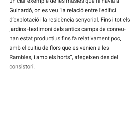
un clar exemple de les masies que hi havia al
Guinardó, on es veu “la relació entre l’edifici
d’explotació i la residència senyorial. Fins i tot els
jardins -testimoni dels antics camps de conreu-
han estat productius fins fa relativament poc,
amb el cultiu de flors que es venien a les
Rambles, i amb els horts”, afegeixen des del
consistori.