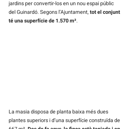
jardins per convertir-los en un nou espai públic
del Guinardó. Segons l’Ajuntament,
tot el conjunt
té una superfície de 1.570 m²
.
La masia disposa de planta baixa més dues
plantes superiors i d’una superfície construïda de
667 m².
Des de fa anys, la finca està tapiada i en