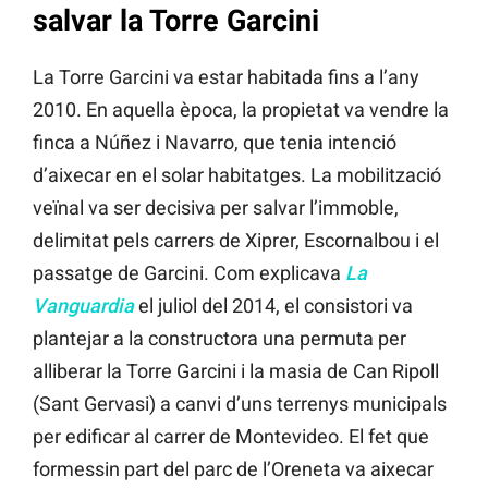
salvar la Torre Garcini
La Torre Garcini va estar habitada fins a l’any
2010. En aquella època, la propietat va vendre la
finca a Núñez i Navarro, que tenia intenció
d’aixecar en el solar habitatges. La mobilització
veïnal va ser decisiva per salvar l’immoble,
delimitat pels carrers de Xiprer, Escornalbou i el
passatge de Garcini. Com explicava
La
Vanguardia
el juliol del 2014, el consistori va
plantejar a la constructora una permuta per
alliberar la Torre Garcini i la masia de Can Ripoll
(Sant Gervasi) a canvi d’uns terrenys municipals
per edificar al carrer de Montevideo. El fet que
formessin part del parc de l’Oreneta va aixecar