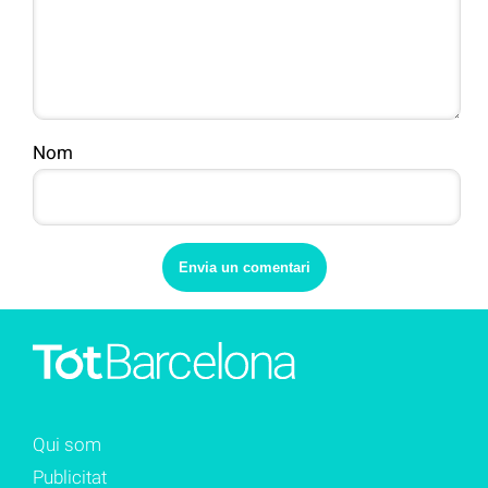
Nom
Qui som
Publicitat