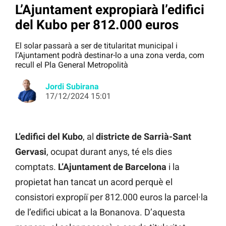
L’Ajuntament expropiarà l’edifici
del Kubo per 812.000 euros
El solar passarà a ser de titularitat municipal i
l’Ajuntament podrà destinar-lo a una zona verda, com
recull el Pla General Metropolità
Jordi Subirana
17/12/2024 15:01
L’edifici del Kubo
, al
districte de Sarrià-Sant
Gervasi
,
ocupat durant anys, té els dies
comptats.
L’Ajuntament de Barcelona
i la
propietat han tancat un acord perquè el
consistori expropiï per 812.000 euros la parcel·la
de l’edifici ubicat a la Bonanova. D’aquesta