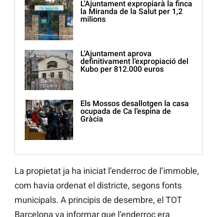
L’Ajuntament expropiarà la finca
la Miranda de la Salut per 1,2
milions
L’Ajuntament aprova
definitivament l’expropiació del
Kubo per 812.000 euros
Els Mossos desallotgen la casa
ocupada de Ca l’espina de
Gràcia
La propietat ja ha iniciat l’enderroc de l’immoble,
com havia ordenat el districte, segons fonts
municipals. A principis de desembre, el TOT
Barcelona va informar que l’enderroc era