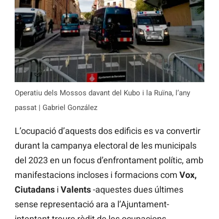
Operatiu dels Mossos davant del Kubo i la Ruïna, l’any
passat | Gabriel González
L’ocupació d’aquests dos edificis es va convertir
durant la campanya electoral de les municipals
del 2023 en un focus d’enfrontament polític, amb
manifestacions incloses i formacions com
Vox,
Ciutadans
i
Valents
-aquestes dues últimes
sense representació ara a l’Ajuntament-
intentant treure rèdit de les ocupacions.