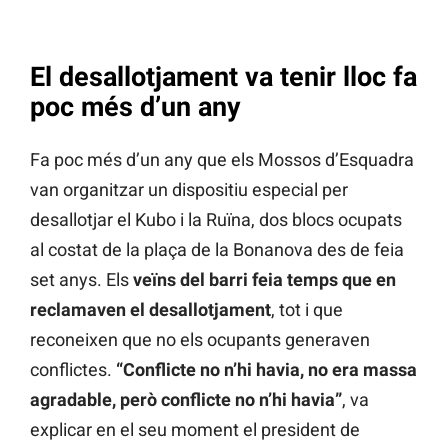
El desallotjament va tenir lloc fa
poc més d’un any
Fa poc més d’un any que els Mossos d’Esquadra
van organitzar un dispositiu especial per
desallotjar el Kubo i la Ruïna, dos blocs ocupats
al costat de la plaça de la Bonanova des de feia
set anys. Els
veïns del barri feia temps que en
reclamaven el desallotjament
, tot i que
reconeixen que no els ocupants generaven
conflictes.
“Conflicte no n’hi havia, no era massa
agradable, però conflicte no n’hi havia”
, va
explicar en el seu moment el president de