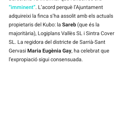
“imminent”
. L’acord perquè l’Ajuntament
adquireixi la finca s’ha assolit amb els actuals
propietaris del Kubo: la
Sareb
(que és la
majoritària), Logiplans Vallès SL i Sintra Cover
SL. La regidora del districte de Sarrià-Sant
Gervasi
Maria Eugènia Gay
, ha celebrat que
l’expropiació sigui consensuada.