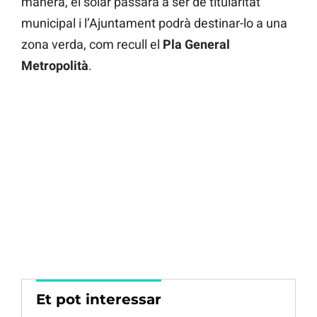
manera, el solar passarà a ser de titularitat
municipal i l’Ajuntament podrà destinar-lo a una
zona verda, com recull el
Pla General
Metropolità
.
Et pot interessar