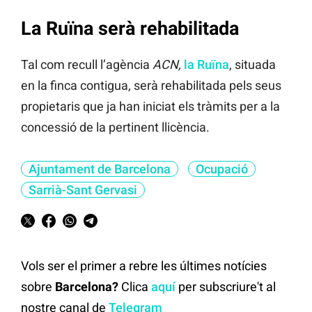
La Ruïna serà rehabilitada
Tal com recull l’agència
ACN,
la Ruïna
, situada
en la finca contigua, serà rehabilitada pels seus
propietaris que ja han iniciat els tràmits per a la
concessió de la pertinent llicència.
Ajuntament de Barcelona
Ocupació
Sarrià-Sant Gervasi
Vols ser el primer a rebre les últimes notícies
sobre
Barcelona?
Clica
aquí
per subscriure't al
nostre canal de
Telegram