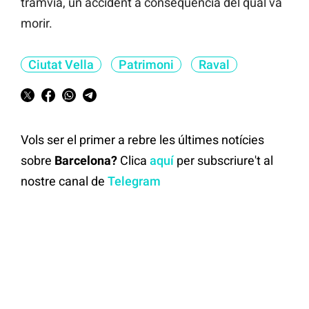
tramvia, un accident a conseqüència del qual va
morir.
Ciutat Vella
Patrimoni
Raval
Vols ser el primer a rebre les últimes notícies
sobre
Barcelona?
Clica
aquí
per subscriure't al
nostre canal de
Telegram