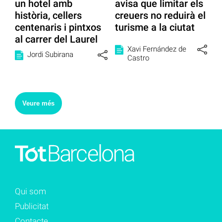
un hotel amb
avisa que limitar els
història, cellers
creuers no reduirà el
centenaris i pintxos
turisme a la ciutat
al carrer del Laurel
Xavi Fernández de
Jordi Subirana
Castro
Veure més
Qui som
Publicitat
Contacte