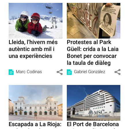
Lleida, l’hivern més
Protestes al Park
autèntic amb mil i
Güell: crida a la Laia
una experiències
Bonet per convocar
la taula de diàleg
Marc Codinas
Gabriel González
Escapada a La Rioja:
El Port de Barcelona