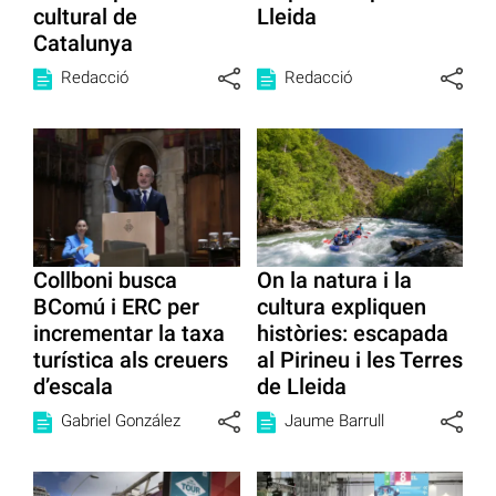
cultural de
Lleida
Catalunya
Redacció
Redacció
Collboni busca
On la natura i la
BComú i ERC per
cultura expliquen
incrementar la taxa
històries: escapada
turística als creuers
al Pirineu i les Terres
d’escala
de Lleida
Gabriel González
Jaume Barrull