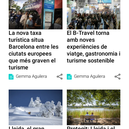
La nova taxa
El B-Travel torna
turística situa
amb noves
Barcelona entre les
experiències de
ciutats europees
viatge, gastronomia i
que més graven el
turisme sostenible
turisme
Gemma Aguilera
Gemma Aguilera
Lleida, el gran
Protegit: Lleida i el