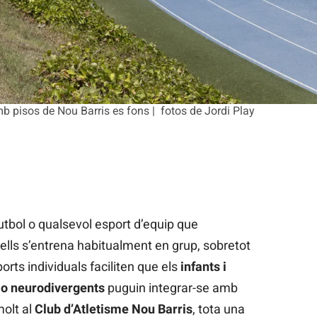
b pisos de Nou Barris es fons | fotos de Jordi Play
futbol o qualsevol esport d’equip que
s ells s’entrena habitualment en grup, sobretot
ports individuals faciliten que els
infants i
 o neurodivergents
puguin integrar-se amb
molt al
Club d’Atletisme Nou Barris
, tota una