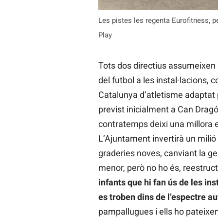
Les pistes les regenta Eurofitness, pe
Play
Tots dos directius assumeixen
del futbol a les instal·lacions,
Catalunya d’atletisme adaptat 
previst inicialment a Can Drag
contratemps deixi una millora e
L’Ajuntament invertirà un milió 
graderies noves, canviant la ge
menor, però no ho és, reestruct
infants que hi fan ús de les in
es troben dins de l’espectre au
pampallugues i ells ho pateixe