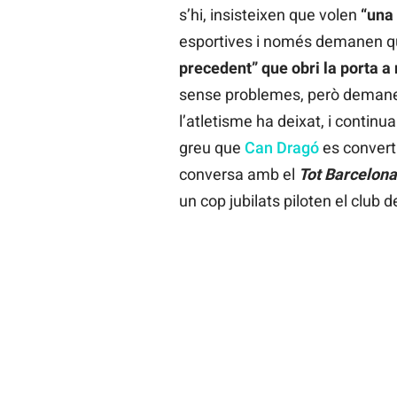
s’hi, insisteixen que volen
“una
esportives i només demanen que
precedent” que obri la porta a
sense problemes, però demanen 
l’atletisme ha deixat, i continua
greu que
Can Dragó
es convert
conversa amb el
Tot Barcelona
un cop jubilats piloten el club d