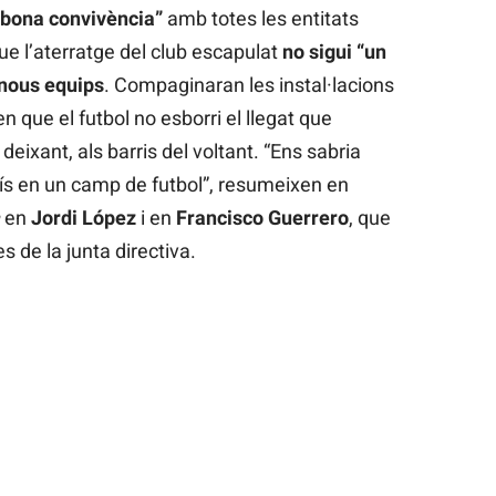
 bona convivència”
amb totes les entitats
 l’aterratge del club escapulat
no sigui “un
 nous equips
. Compaginaran les instal·lacions
que el futbol no esborri el llegat que
 deixant, als barris del voltant. “Ens sabria
ís en un camp de futbol”, resumeixen en
en
Jordi López
i en
Francisco Guerrero
, que
es de la junta directiva.