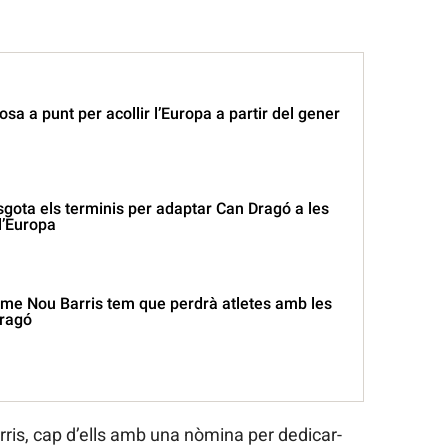
sa a punt per acollir l’Europa a partir del gener
gota els terminis per adaptar Can Dragó a les
l’Europa
isme Nou Barris tem que perdrà atletes amb les
Dragó
arris, cap d’ells amb una nòmina per dedicar-