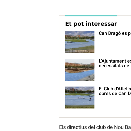
Et pot interessar
Can Dragó es po
L’Ajuntament es
necessitats de 
El Club d’Atlet
obres de Can 
Els directius del club de Nou B