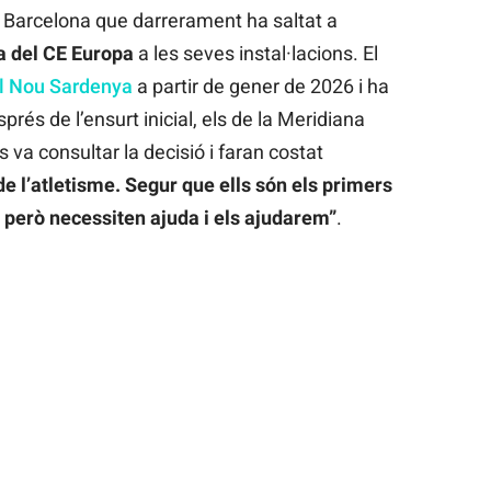
 a Barcelona que darrerament ha saltat a
a del CE Europa
a les seves instal·lacions. El
al Nou Sardenya
a partir de gener de 2026 i ha
sprés de l’ensurt inicial, els de la Meridiana
s va consultar la decisió i faran costat
 de l’atletisme. Segur que ells són els primers
, però necessiten ajuda i els ajudarem”
.