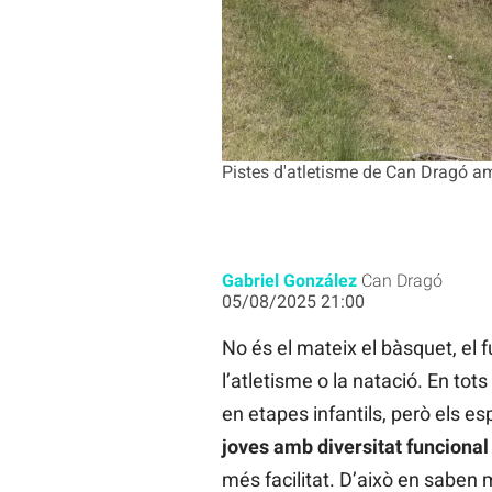
Pistes d'atletisme de Can Dragó am
Gabriel González
Can Dragó
05/08/2025 21:00
No és el mateix el bàsquet, el 
l’atletisme o la natació. En tot
en etapes infantils, però els es
joves amb diversitat funcional
més facilitat. D’això en saben 